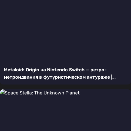
Metaloid: Origin на Nintendo Switch — ретро-
метроидвания в футуристическом антураже |
Подробный обзор