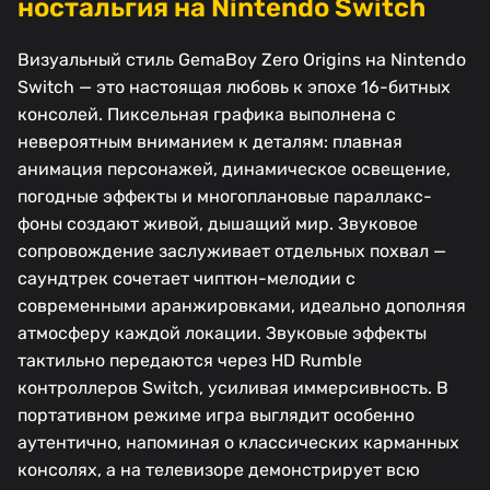
ностальгия на Nintendo Switch
Визуальный стиль GemaBoy Zero Origins на Nintendo
Switch — это настоящая любовь к эпохе 16-битных
консолей. Пиксельная графика выполнена с
невероятным вниманием к деталям: плавная
анимация персонажей, динамическое освещение,
погодные эффекты и многоплановые параллакс-
фоны создают живой, дышащий мир. Звуковое
сопровождение заслуживает отдельных похвал —
саундтрек сочетает чиптюн-мелодии с
современными аранжировками, идеально дополняя
атмосферу каждой локации. Звуковые эффекты
тактильно передаются через HD Rumble
контроллеров Switch, усиливая иммерсивность. В
портативном режиме игра выглядит особенно
аутентично, напоминая о классических карманных
консолях, а на телевизоре демонстрирует всю