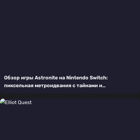
Обзор игры Astronite на Nintendo Switch:
пиксельная метроидвания с тайнами и
головоломками