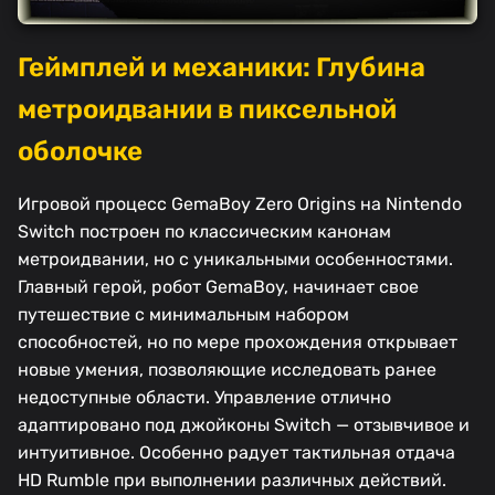
Геймплей и механики: Глубина
метроидвании в пиксельной
оболочке
Игровой процесс GemaBoy Zero Origins на Nintendo
Switch построен по классическим канонам
метроидвании, но с уникальными особенностями.
Главный герой, робот GemaBoy, начинает свое
путешествие с минимальным набором
способностей, но по мере прохождения открывает
новые умения, позволяющие исследовать ранее
недоступные области. Управление отлично
адаптировано под джойконы Switch — отзывчивое и
интуитивное. Особенно радует тактильная отдача
HD Rumble при выполнении различных действий.