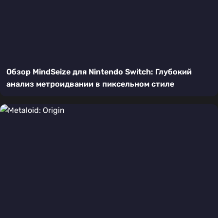
Обзор MindSeize для Nintendo Switch: Глубокий
анализ метроидвании в пиксельном стиле