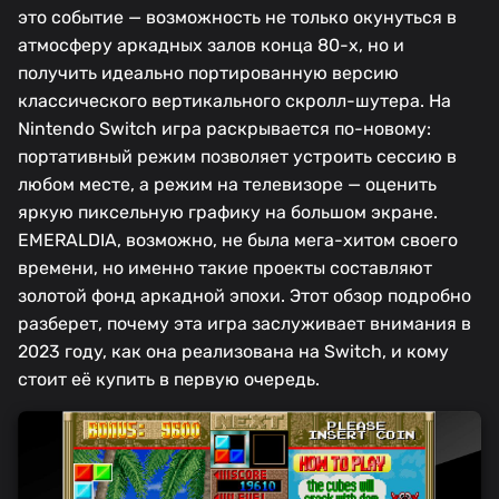
это событие — возможность не только окунуться в
атмосферу аркадных залов конца 80-х, но и
получить идеально портированную версию
классического вертикального скролл-шутера. На
Nintendo Switch игра раскрывается по-новому:
портативный режим позволяет устроить сессию в
любом месте, а режим на телевизоре — оценить
яркую пиксельную графику на большом экране.
EMERALDIA, возможно, не была мега-хитом своего
времени, но именно такие проекты составляют
золотой фонд аркадной эпохи. Этот обзор подробно
разберет, почему эта игра заслуживает внимания в
2023 году, как она реализована на Switch, и кому
стоит её купить в первую очередь.