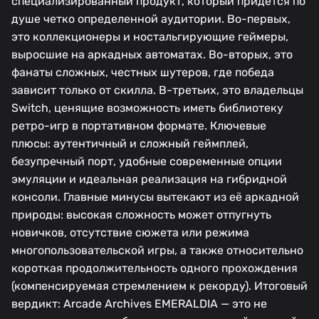
специализированный продукт, который придется по
душе четко определенной аудитории. Во-первых,
это коллекционеры и ностальгирующие геймеры,
выросшие на аркадных автоматах. Во-вторых, это
фанаты сложных, честных шутеров, где победа
зависит только от скилла. В-третьих, это владельцы
Switch, ценящие возможность иметь библиотеку
ретро-игр в портативном формате. Ключевые
плюсы: аутентичный и сложный геймплей,
безупречный порт, удобные современные опции
эмуляции и идеальная реализация на гибридной
консоли. Главные минусы вытекают из её аркадной
природы: высокая сложность может отпугнуть
новичков, отсутствие сюжета или режима
многопользовательской игры, а также относительно
короткая продолжительность одного прохождения
(компенсируемая стремлением к рекорду). Итоговый
вердикт: Arcade Archives EMERALDIA — это не