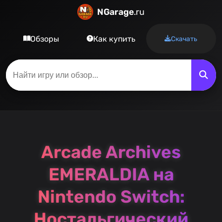
NGarage
.ru
Обзоры
Как купить
Скачать
Arcade Archives
EMERALDIA на
Nintendo Switch:
Ностальгический