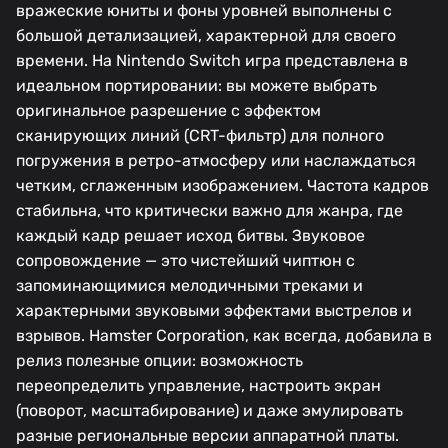
вражеские юниты и фоны уровней выполнены с
большой детализацией, характерной для своего
времени. На Nintendo Switch игра представлена в
идеальном портировании: вы можете выбрать
оригинальное разрешение с эффектом
сканирующих линий (CRT-фильтр) для полного
погружения в ретро-атмосферу или наслаждаться
четким, сглаженным изображением. Частота кадров
стабильна, что критически важно для жанра, где
каждый кадр решает исход битвы. Звуковое
сопровождение — это чистейший чиптюн с
запоминающимися мелодичными треками и
характерными звуковыми эффектами выстрелов и
взрывов. Hamster Corporation, как всегда, добавила в
релиз полезные опции: возможность
переопределить управление, настроить экран
(поворот, масштабирование) и даже эмулировать
разные региональные версии аппаратной платы.