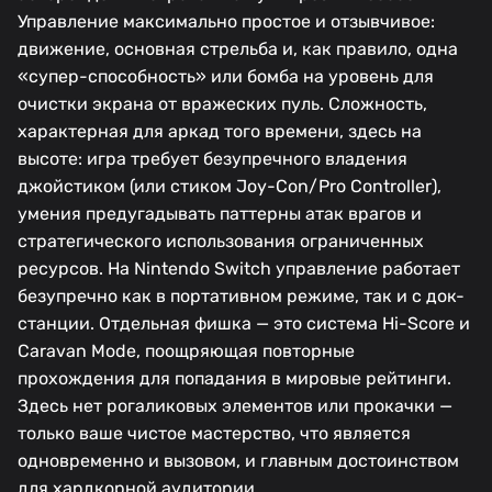
Управление максимально простое и отзывчивое:
движение, основная стрельба и, как правило, одна
«супер-способность» или бомба на уровень для
очистки экрана от вражеских пуль. Сложность,
характерная для аркад того времени, здесь на
высоте: игра требует безупречного владения
джойстиком (или стиком Joy-Con/Pro Controller),
умения предугадывать паттерны атак врагов и
стратегического использования ограниченных
ресурсов. На Nintendo Switch управление работает
безупречно как в портативном режиме, так и с док-
станции. Отдельная фишка — это система Hi-Score и
Caravan Mode, поощряющая повторные
прохождения для попадания в мировые рейтинги.
Здесь нет рогаликовых элементов или прокачки —
только ваше чистое мастерство, что является
одновременно и вызовом, и главным достоинством
для хардкорной аудитории.