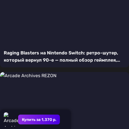
Raging Blasters на Nintendo Switch: ретро-шутер,
который вернул 90-е — полный обзор геймплея,
графики и кооператива
Купить за 1,370 р.