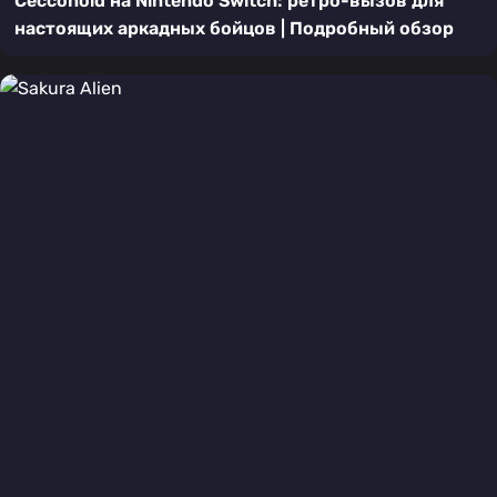
Cecconoid на Nintendo Switch: ретро-вызов для
настоящих аркадных бойцов | Подробный обзор