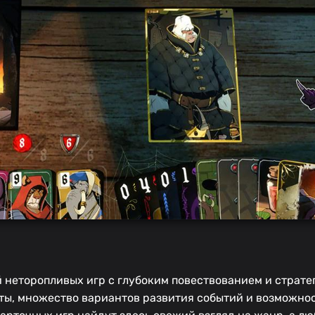
й неторопливых игр с глубоким повествованием и страт
ы, множество вариантов развития событий и возможнос