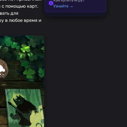
и с помощью карт.
Узнайте →
вать для
ру в любое время и