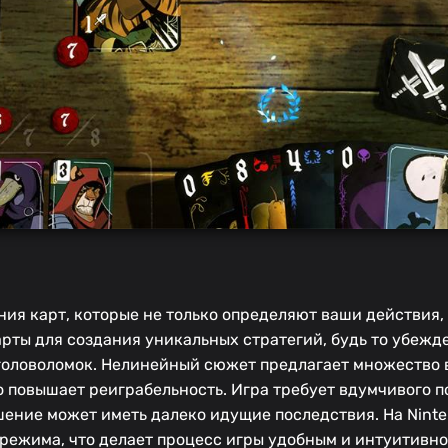
ния карт, которые не только определяют ваши действия,
рты для создания уникальных стратегий, будь то убежд
головоломок. Нелинейный сюжет предлагает множество 
о повышает реиграбельность. Игра требует вдумчивого п
шение может иметь далеко идущие последствия. На Ninte
режима, что делает процесс игры удобным и интуитивно