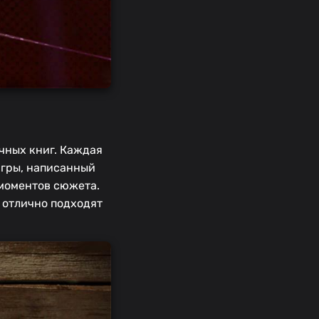
чных книг. Каждая
игры, написанный
моментов сюжета.
е отлично подходят