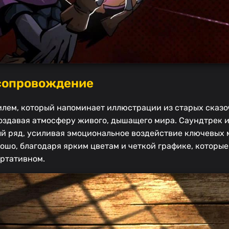
 сопровождение
тилем, который напоминает иллюстрации из старых сказо
оздавая атмосферу живого, дышащего мира. Саундтрек 
ый ряд, усиливая эмоциональное воздействие ключевых 
рошо, благодаря ярким цветам и четкой графике, которы
ортативном.