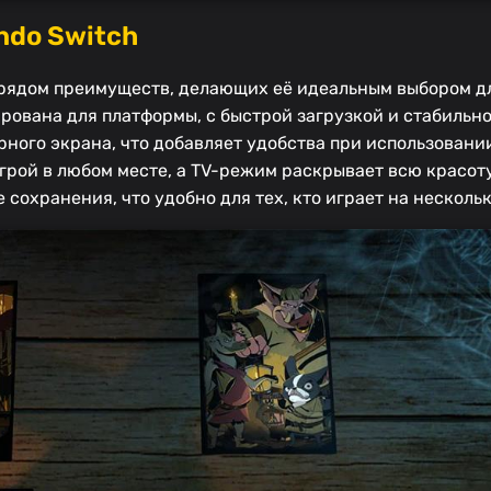
ndo Switch
ет рядом преимуществ, делающих её идеальным выбором д
рована для платформы, с быстрой загрузкой и стабильно
ного экрана, что добавляет удобства при использовании
рой в любом месте, а TV-режим раскрывает всю красот
 сохранения, что удобно для тех, кто играет на несколь