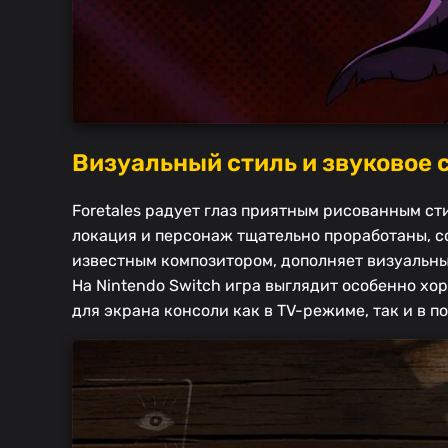
Визуальный стиль и звуковое
Foretales радует глаз приятным рисованным с
локация и персонаж тщательно проработаны, с
известным композитором, дополняет визуальн
На Nintendo Switch игра выглядит особенно хо
для экрана консоли как в TV-режиме, так и в п