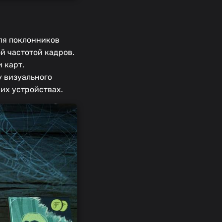
ля поклонников
й частотой кадров.
 карт.
у визуального
ких устройствах.