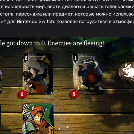
те исследовать мир, вести диалоги и решать головоломк
йствие, персонажа или предмет, которые можно использо
т для Nintendo Switch, позволяя погрузиться в атмосфе