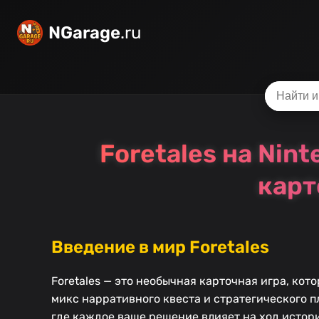
NGarage
.ru
Foretales на Nin
карт
Введение в мир Foretales
Foretales — это необычная карточная игра, ко
микс нарративного квеста и стратегического 
где каждое ваше решение влияет на ход истор