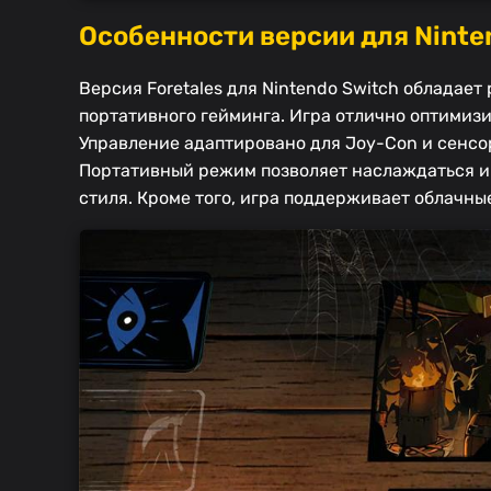
Особенности версии для Ninte
Версия Foretales для Nintendo Switch облада
портативного гейминга. Игра отлично оптимизи
Управление адаптировано для Joy-Con и сенсор
Портативный режим позволяет наслаждаться иг
стиля. Кроме того, игра поддерживает облачные