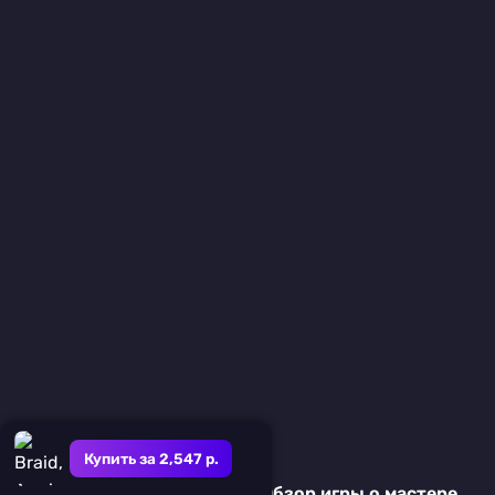
Купить за 2,547 р.
Clocker на Nintendo Switch: Обзор игры о мастере