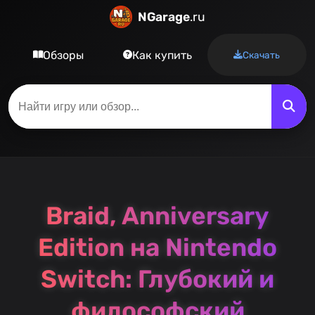
NGarage
.ru
Обзоры
Как купить
Скачать
Braid, Anniversary
Edition на Nintendo
Switch: Глубокий и
философский