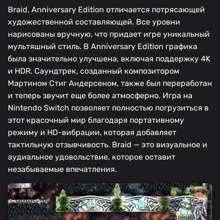
Braid, Anniversary Edition отличается потрясающей
художественной составляющей. Все уровни
нарисованы вручную, что придает игре уникальный
мультяшный стиль. В Anniversary Edition графика
была значительно улучшена, включая поддержку 4K
и HDR. Саундтрек, созданный композитором
Мартином Стиг Андерсеном, также был переработан
и теперь звучит еще более атмосферно. Игра на
Nintendo Switch позволяет полностью погрузиться в
этот красочный мир благодаря портативному
режиму и HD-вибрации, которая добавляет
тактильную отзывчивость. Braid — это визуальное и
аудиальное удовольствие, которое оставит
незабываемые впечатления.