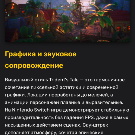
Графика и звуковое
сопровождение
Визуальный стиль Trident's Tale — это гармоничное
сочетание пиксельной эстетики и современной
графики. Локации проработаны до мелочей, а
анимации персонажей плавные и выразительные.
На Nintendo Switch игра демонстрирует стабильную
производительность без падения FPS, даже в самых
насыщенных действием сценах. Саундтрек
дополняет атмосферу, сочетая эпические