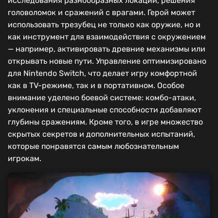
исследования разнообразных локаций, решения
головоломок и сражений с врагами. Герой может
использовать трезубец не только как оружие, но и
как инструмент для взаимодействия с окружением
— например, активировать древние механизмы или
открывать новые пути. Управление оптимизировано
для Nintendo Switch, что делает игру комфортной
как в TV-режиме, так и в портативном. Особое
внимание уделено боевой системе: комбо-атаки,
уклонения и специальные способности добавляют
глубины сражениям. Кроме того, в игре множество
скрытых секретов и дополнительных испытаний,
которые понравятся самым любознательным
игрокам.