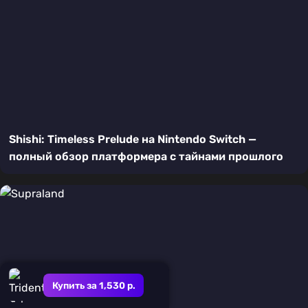
Shishi: Timeless Prelude на Nintendo Switch —
полный обзор платформера с тайнами прошлого
Купить за 1,530 р.