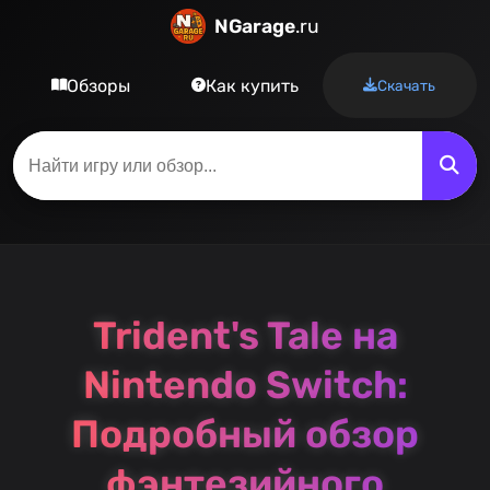
NGarage
.ru
Обзоры
Как купить
Скачать
Trident's Tale на
Nintendo Switch:
Подробный обзор
фэнтезийного