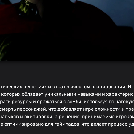
актических решениях и стратегическом планировании. Иг
 которых обладает уникальными навыками и характерис
ать ресурсы и сражаться с зомби, используя пошаговую
мерть персонажей, что добавляет игре сложности и тре
навыков и экипировки, а решения, принимаемые игроко
ие оптимизировано для геймпадов, что делает процесс у