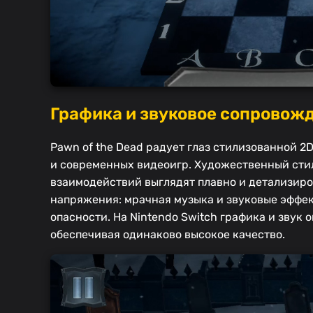
Графика и звуковое сопровож
Pawn of the Dead радует глаз стилизованной 2
и современных видеоигр. Художественный сти
взаимодействий выглядят плавно и детализиро
напряжения: мрачная музыка и звуковые эффек
опасности. На Nintendo Switch графика и звук 
обеспечивая одинаково высокое качество.