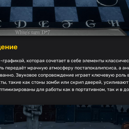
дение
D-графикой, которая сочетает в себе элементы классиче
ль передаёт мрачную атмосферу постапокалипсиса, а а
ванно. Звуковое сопровождение играет ключевую роль 
ты, такие как стоны зомби или скрип дверей, усиливаю
оптимизированы для работы как в портативном, так и в д