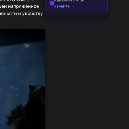
ющей напряжённое
Узнайте →
ивности и удобству