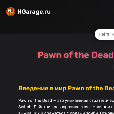
NGarage
.ru
Pawn of the Dead
Введение в мир Pawn of the De
Pawn of the Dead — это уникальная стратегиче
Switch. Действие разворачивается в мрачном п
выживших и сражаться с ордами зомби. Основн