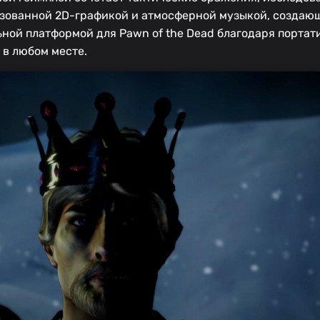
изованной 2D-графикой и атмосферной музыкой, созда
ьной платформой для Pawn of the Dead благодаря портат
 в любом месте.