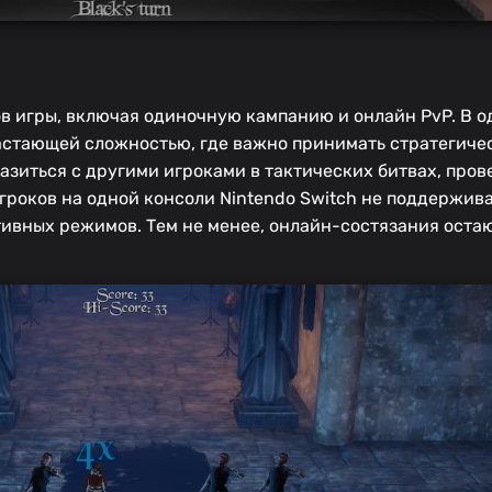
ов игры, включая одиночную кампанию и онлайн PvP. В
астающей сложностью, где важно принимать стратегиче
азиться с другими игроками в тактических битвах, пров
гроков на одной консоли Nintendo Switch не поддержива
ивных режимов. Тем не менее, онлайн-состязания оста