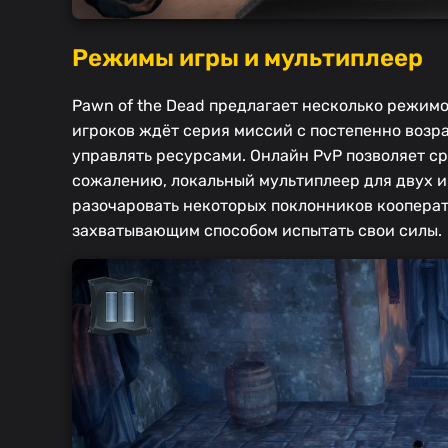
Режимы игры и мультиплеер
Pawn of the Dead предлагает несколько режим
игроков ждёт серия миссий с постепенно возр
управлять ресурсами. Онлайн PvP позволяет ср
сожалению, локальный мультиплеер для двух и
разочаровать некоторых поклонников кооперат
захватывающим способом испытать свои силы.