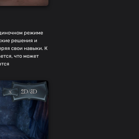
 одиночном режиме
ские решения и
еряя свои навыки. К
ется, что может
ются