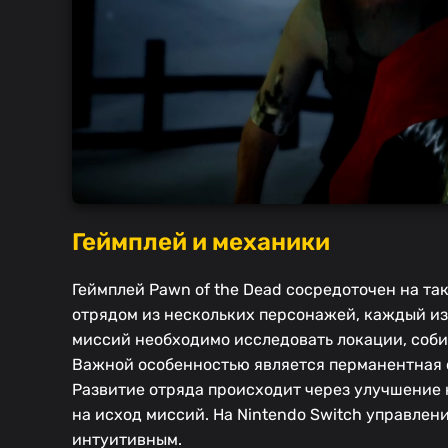
Геймплей и механики
Геймплей Pawn of the Dead сосредоточен на т
отрядом из нескольких персонажей, каждый из
миссий необходимо исследовать локации, собир
Важной особенностью является перманентная с
Развитие отряда происходит через улучшение 
на исход миссий. На Nintendo Switch управлен
интуитивным.