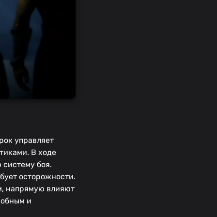
рок управляет
тиками. В ходе
 систему боя.
бует осторожности.
м, напрямую влияют
добным и