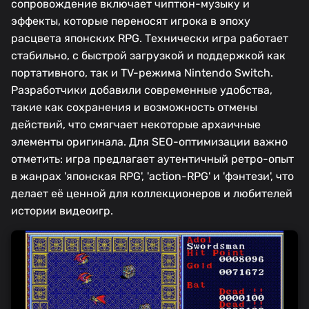
сопровождение включает чиптюн-музыку и
эффекты, которые переносят игрока в эпоху
расцвета японских RPG. Технически игра работает
стабильно, с быстрой загрузкой и поддержкой как
портативного, так и TV-режима Nintendo Switch.
Разработчики добавили современные удобства,
такие как сохранения и возможность отмены
действий, что смягчает некоторые архаичные
элементы оригинала. Для SEO-оптимизации важно
отметить: игра предлагает аутентичный ретро-опыт
в жанрах 'японская RPG', 'action-RPG' и 'фэнтези', что
делает её ценной для коллекционеров и любителей
истории видеоигр.