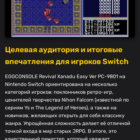
Целевая аудитория и итоговые
впечатления для игроков Switch
EGGCONSOLE Revival Xanadu Easy Ver PC-9801 на
Nintendo Switch ориентирована на несколько
категорий игроков: поклонников ретро-игр,
ценителей творчества Nihon Falcom (известной по
сериям Ys и The Legend of Heroes), а также на
новичков, желающих открыть для себя классику
жанра. Упрощённая сложность делает её отличной
точкой входа в мир старых JRPG. В итоге, это
качественный ремастер, который уважает