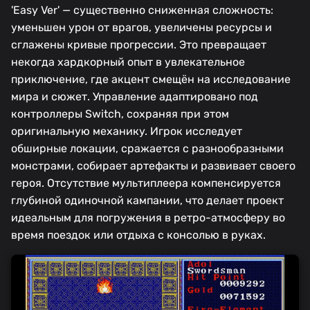
'Easy Ver' — существенно сниженная сложность:
уменьшен урон от врагов, увеличены ресурсы и
сглажены кривые прогрессии. Это превращает
некогда хардкорный опыт в увлекательное
приключение, где акцент смещён на исследование
мира и сюжет. Управление адаптировано под
контроллеры Switch, сохраняя при этом
оригинальную механику. Игрок исследует
обширные локации, сражается с разнообразными
монстрами, собирает артефакты и развивает своего
героя. Отсутствие мультиплеера компенсируется
глубиной одиночной кампании, что делает проект
идеальным для погружения в ретро-атмосферу во
время поездок или отдыха с консолью в руках.