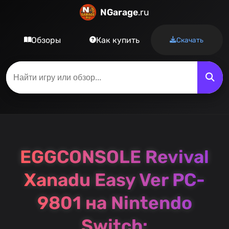
NGarage
.ru
Обзоры
Как купить
Скачать
EGGCONSOLE Revival
Xanadu Easy Ver PC-
9801 на Nintendo
Switch: