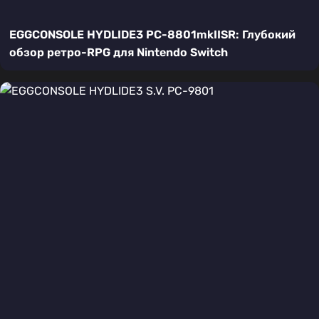
EGGCONSOLE HYDLIDE3 PC-8801mkIISR: Глубокий
обзор ретро-RPG для Nintendo Switch