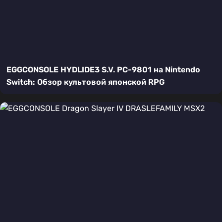
EGGCONSOLE HYDLIDE3 S.V. PC-9801 на Nintendo
Switch: Обзор культовой японской RPG