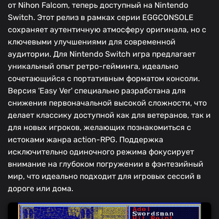
от Nihon Falcom, теперь доступный на Nintendo
Switch. Этот релиз в рамках серии EGGCONSOLE
сохраняет аутентичную атмосферу оригинала, но с
ключевыми улучшениями для современной
аудитории. Для Nintendo Switch игра предлагает
уникальный опыт ретро-гейминга, идеально
сочетающийся с портативным форматом консоли.
Версия 'Easy Ver' специально разработана для
снижения первоначальной высокой сложности, что
делает классику доступной как для ветеранов, так и
для новых игроков, желающих познакомиться с
истоками жанра action-RPG. Поддержка
исключительно одиночного режима фокусирует
внимание на глубоком погружении в фэнтезийный
мир, что идеально подходит для игровых сессий в
дороге или дома.