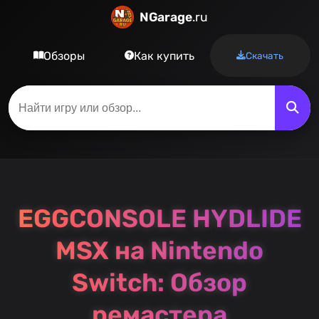
NGarage
.ru
Обзоры
Как купить
Скачать
EGGCONSOLE HYDLIDE
MSX на Nintendo
Switch: Обзор
ремастера