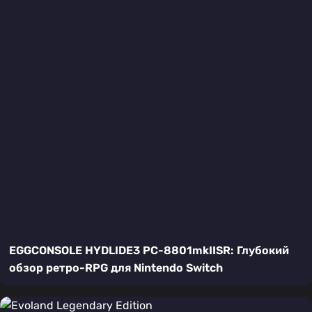
EGGCONSOLE HYDLIDE3 PC-8801mkIISR: Глубокий
обзор ретро-RPG для Nintendo Switch