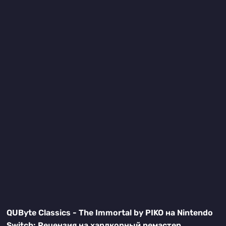
QUByte Classics - The Immortal by PIKO на Nintendo
Switch: Рецензия на хардкорный ремастер