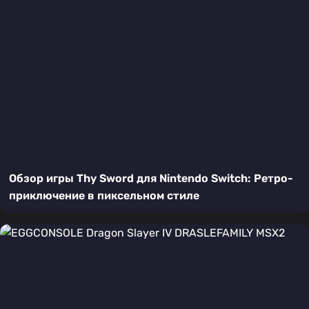
Обзор игры Thy Sword для Nintendo Switch: Ретро-
приключение в пиксельном стиле