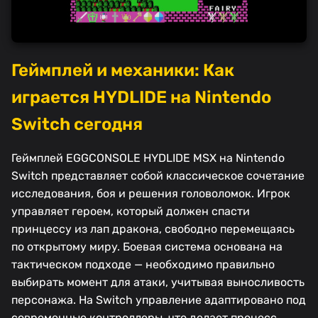
Геймплей и механики: Как
играется HYDLIDE на Nintendo
Switch сегодня
Геймплей EGGCONSOLE HYDLIDE MSX на Nintendo
Switch представляет собой классическое сочетание
исследования, боя и решения головоломок. Игрок
управляет героем, который должен спасти
принцессу из лап дракона, свободно перемещаясь
по открытому миру. Боевая система основана на
тактическом подходе — необходимо правильно
выбирать момент для атаки, учитывая выносливость
персонажа. На Switch управление адаптировано под
современные контроллеры, что делает процесс