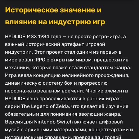
Историческое значение и
влияние на индустрию игр
HYDLIDE MSX 1984 года — не просто ретро-игра, а
важный исторический артефакт игровой
индустрии. Этот проект стал одним из первых в
мире action-RPG с открытым миром, предвосхитив
механики, которые позже стали стандартом жанра.
Игра ввела концепцию нелинейного прохождения,
динамическую систему боя и прогрессию
персонажа в реальном времени. Многие элементы
HYDLIDE явно прослеживаются в ранних играх
серии The Legend of Zelda, что делает её изучение
обязательным для понимания эволюции жанра.
Версия для Nintendo Switch включает цифровой
музей с архивными материалами, концепт-артами и
историческими справками, превращая игровой