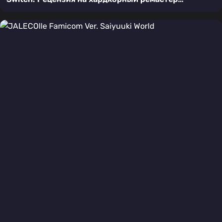
культового подземелья