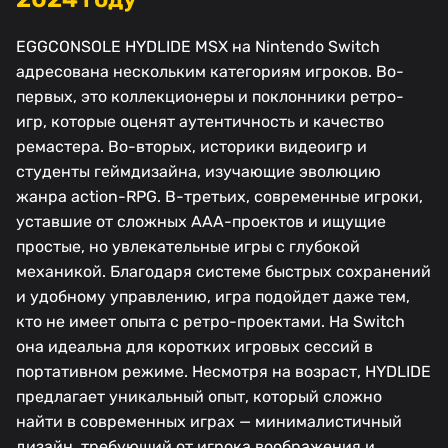
EGGCONSOLE HYDLIDE MSX на Nintendo Switch
адресована нескольким категориям игроков. Во-
первых, это коллекционеры и поклонники ретро-
игр, которые оценят аутентичность и качество
ремастера. Во-вторых, историки видеоигр и
студенты геймдизайна, изучающие эволюцию
жанра action-RPG. В-третьих, современные игроки,
уставшие от сложных AAA-проектов и ищущие
простые, но увлекательные игры с глубокой
механикой. Благодаря системе быстрых сохранений
и удобному управлению, игра подойдет даже тем,
кто не имеет опыта с ретро-проектами. На Switch
она идеальна для коротких игровых сессий в
портативном режиме. Несмотря на возраст, HYDLIDE
предлагает уникальный опыт, который сложно
найти в современных играх — минималистичный
дизайн, требующий от игрока воображения и