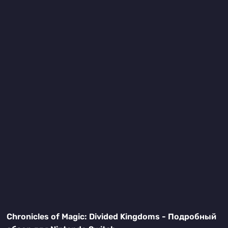
Chronicles of Magic: Divided Kingdoms - Подробный