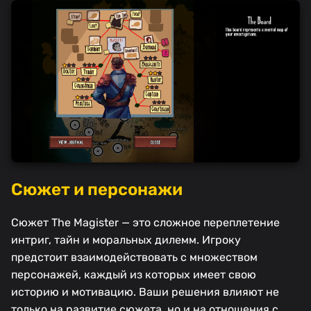
Сюжет и персонажи
Сюжет The Magister — это сложное переплетение
интриг, тайн и моральных дилемм. Игроку
предстоит взаимодействовать с множеством
персонажей, каждый из которых имеет свою
историю и мотивацию. Ваши решения влияют не
только на развитие сюжета, но и на отношения с