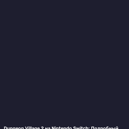
Dungeon Village 2 на Nintendo Switch: Подробный