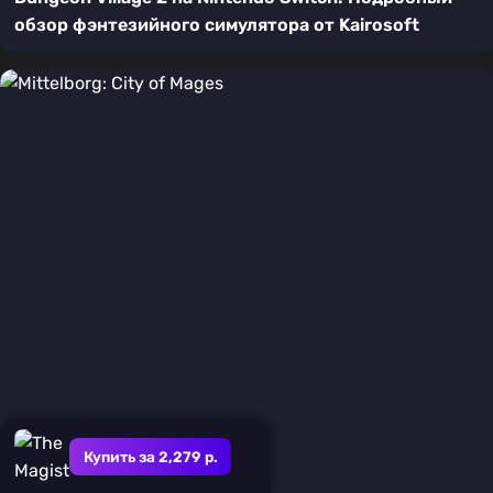
обзор фэнтезийного симулятора от Kairosoft
Купить за 2,279 р.