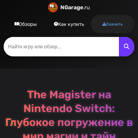
NGarage
.ru
Обзоры
Как купить
Скачать
The Magister на
Nintendo Switch:
Глубокое погружение в
мир магии и тайн