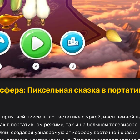
осфера: Пиксельная сказка в портат
приятной пиксель-арт эстетике с яркой, насыщенной п
как в портативном режиме, так и на большом телевизоре
лям, создавая узнаваемую атмосферу восточной сказки