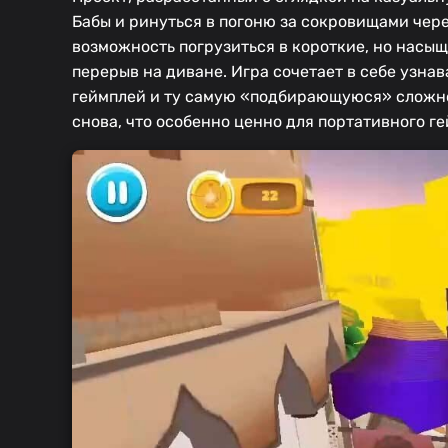
Бабы и ринуться в погоню за сокровищами чере
возможность погрузиться в короткие, но насыщ
перерыв на диване. Игра сочетает в себе узна
геймплей и ту самую «подбирающуюся» сложнос
снова, что особенно ценно для портативного ге