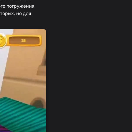
ого погружения
торых, но для