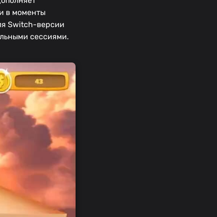
дополняет
и в моменты
ля Switch-версии
ельными сессиями.