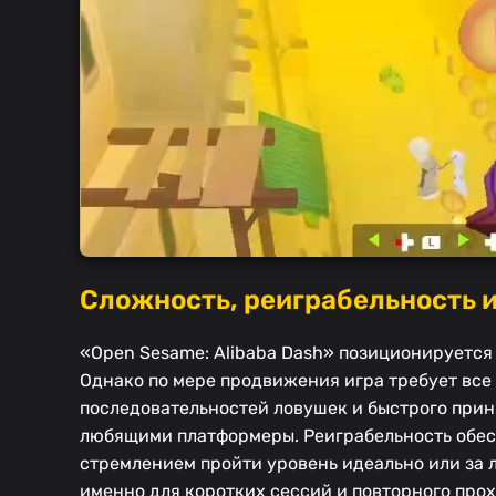
Сложность, реиграбельность и
«Open Sesame: Alibaba Dash» позиционируется 
Однако по мере продвижения игра требует все
последовательностей ловушек и быстрого прин
любящими платформеры. Реиграбельность обес
стремлением пройти уровень идеально или за л
именно для коротких сессий и повторного про