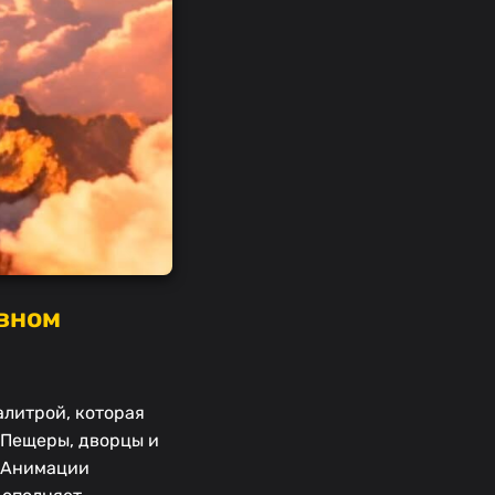
ивном
алитрой, которая
. Пещеры, дворцы и
. Анимации