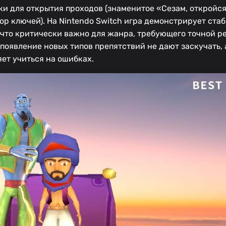
и для открытия проходов (знаменитое «Сезам, откройся
р ключей). На Nintendo Switch игра демонстрирует ста
, что критически важно для жанра, требующего точной р
появление новых типов препятствий не дают заскучать, 
яет учиться на ошибках.