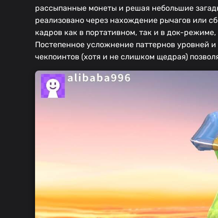
рассыпанные монеты и решая небольшие загадк
реализовано через нахождение рычагов или сбо
кадров как в портативном, так и в док-режиме
Постепенное усложнение паттернов уровней и 
чекпоинтов (хотя и не слишком щедрая) позвол