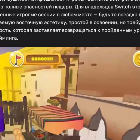
з полные опасностей пещеры. Для владельцев Switch это
енные игровые сессии в любом месте — будь то поездка 
ваемую восточную эстетику, простой в освоении, но тре
ть, которая заставляет возвращаться к пройденным ур
йминга.