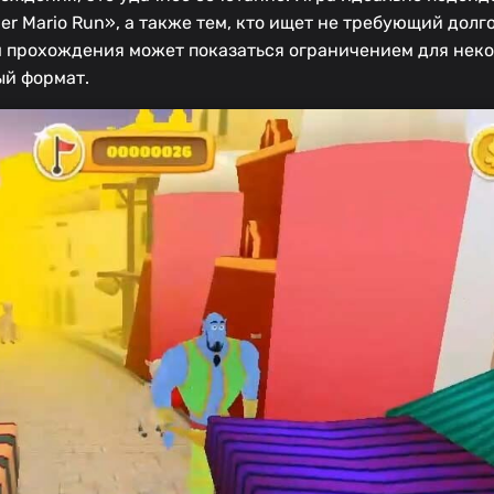
r Mario Run», а также тем, кто ищет не требующий долг
 прохождения может показаться ограничением для неко
ый формат.