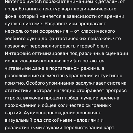
Nintendo Switch поражает вниманием к деталям: от
проработанных текстур карт до динамического
фона, который меняется в зависимости от времени
суток в системе. Разработчики предлагают
несколько тем оформления — от классического
зелёного сукна до фантастических пейзажей, что
позволяет персонализировать игровой опыт.
Интерфейс оптимизирован под различные сценарии
использования консоли: шрифты остаются
читаемыми даже в портативном режиме, а
расположение элементов управления интуитивно
понятно. Особого упоминания заслуживает система
статистики, которая наглядно отображает прогресс
игрока, включая процент побед, лучшие времена
прохождения и общее количество сыгранных
партий. Аудиосопровождение дополняет
визуальный ряд спокойными мелодиями и
реалистичными звуками перелистывания карт.