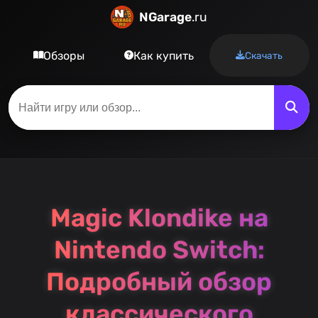
NGarage
.ru
Обзоры
Как купить
Скачать
Magic Klondike на
Nintendo Switch:
Подробный обзор
классического