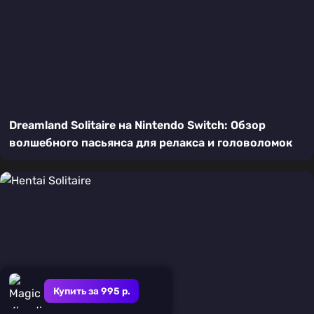
Dreamland Solitaire на Nintendo Switch: Обзор
волшебного пасьянса для релакса и головоломок
Купить за 995 р.