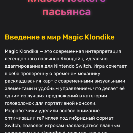
пасьянса
Введение в мир Magic Klondike
Magic Klondike — это современная интерпретация
легендарного пасьянса Клондайк, идеально
адаптированная для Nintendo Switch. Игра сочетает
в себе проверенную временем механику
раскладывания карт с современными визуальными
элементами и удобным управлением, что делает её
одним из лучших предложений в категории
головоломок для портативной консоли.
Разработчики уделили особое внимание
оптимизации геймплея под гибридный формат
Switch, позволяя игрокам наслаждаться плавным
процессом как в handheld-режиме, так и на