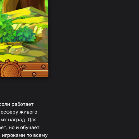
соли работает
мосферу живого
ых наград. Для
т, но и обучает.
 игроками по всему