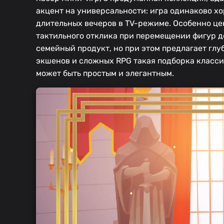
акцент на универсальности: игра одинаково х
длительных вечеров в TV-режиме. Особенно це
тактильного отклика при перемещении фигур д
семейный продукт, но при этом предлагает глу
экшенов и сложных RPG такая подборка класси
может быть простым и элегантным.