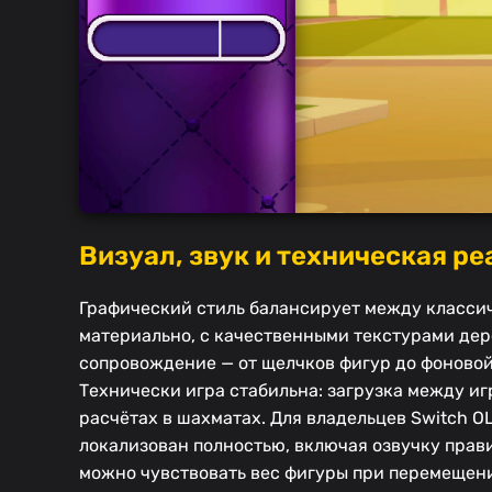
Визуал, звук и техническая ре
Графический стиль балансирует между классич
материально, с качественными текстурами дер
сопровождение — от щелчков фигур до фоновой
Технически игра стабильна: загрузка между и
расчётах в шахматах. Для владельцев Switch O
локализован полностью, включая озвучку прав
можно чувствовать вес фигуры при перемещени