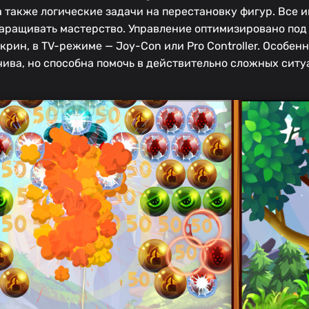
а также логические задачи на перестановку фигур. Все
наращивать мастерство. Управление оптимизировано под 
рин, в TV-режиме — Joy-Con или Pro Controller. Особен
ива, но способна помочь в действительно сложных ситу