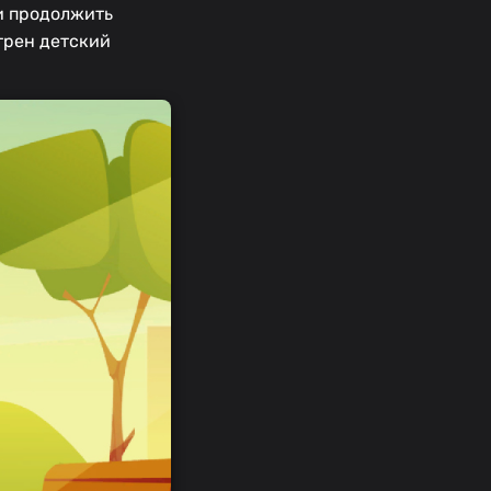
и продолжить
трен детский