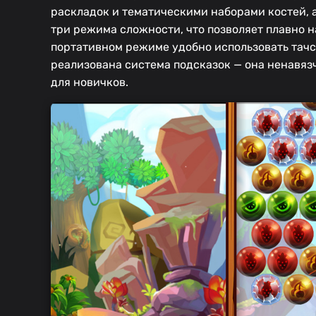
раскладок и тематическими наборами костей, 
три режима сложности, что позволяет плавно 
портативном режиме удобно использовать тачск
реализована система подсказок — она ненавязч
для новичков.