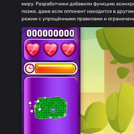
миру. Разработчики добавили функцию асинхро
позже, даже если оппонент находится в друго
режим с упрощёнными правилами и ограничени