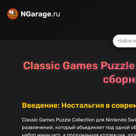
NGarage
.ru
Classic Games Puzzle
сборн
Введение: Ностальгия в совре
Classic Games Puzzle Collection для Nintendo
развлечений, который объединяет под одной об
набор мини-игр, а продуманная коллекция, ад