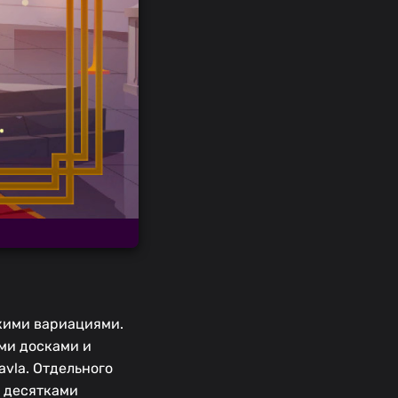
ькими вариациями.
ми досками и
vla. Отдельного
с десятками