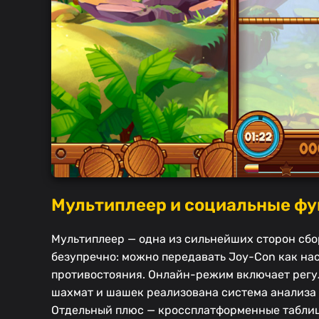
Мультиплеер и социальные фун
Мультиплеер — одна из сильнейших сторон сбо
безупречно: можно передавать Joy-Con как на
противостояния. Онлайн-режим включает регул
шахмат и шашек реализована система анализа п
Отдельный плюс — кроссплатформенные таблиц