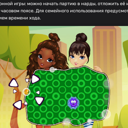
нной игры: можно начать партию в нарды, отложить её 
м часовом поясе. Для семейного использования предусмо
ем времени хода.