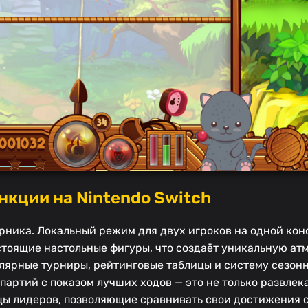
кции на Nintendo Switch
рника. Локальный режим для двух игроков на одной кон
стоящие настольные фигуры, что создаёт уникальную ат
ярные турниры, рейтинговые таблицы и систему сезонн
артий с показом лучших ходов — это не только развлекае
ы лидеров, позволяющие сравнивать свои достижения с