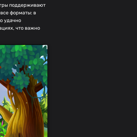
 игры поддерживают
все форматы: в
но удачно
ациях, что важно