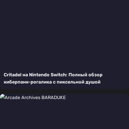
Critadel на Nintendo Switch: Полный обзор
киберпанк-рогалика с пиксельной душой