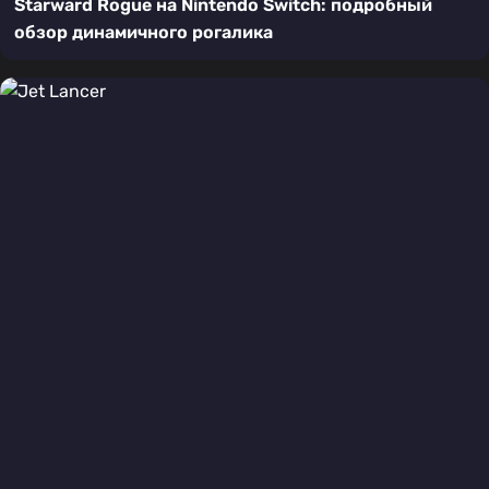
Starward Rogue на Nintendo Switch: подробный
обзор динамичного рогалика