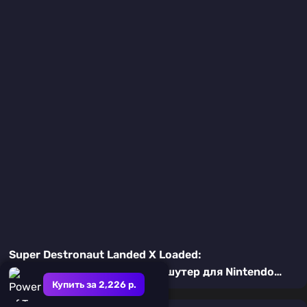
Super Destronaut Landed X Loaded:
Ностальгический аркадный шутер для Nintendo
Купить за 2,226 р.
Switch