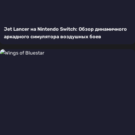
Jet Lancer на Nintendo Switch: Обзор динамичного
аркадного симулятора воздушных боев