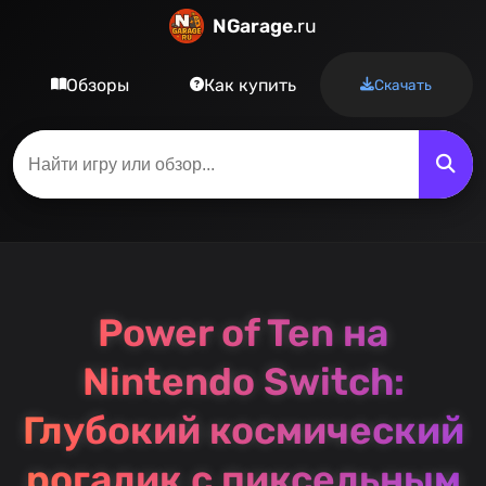
NGarage
.ru
Обзоры
Как купить
Скачать
Power of Ten на
Nintendo Switch:
Глубокий космический
рогалик с пиксельным