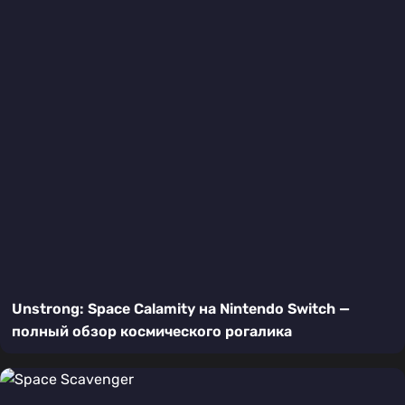
Unstrong: Space Calamity на Nintendo Switch —
полный обзор космического рогалика