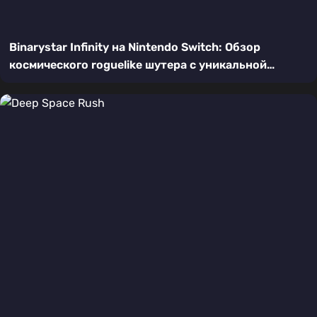
Binarystar Infinity на Nintendo Switch: Обзор
космического roguelike шутера с уникальной
механикой