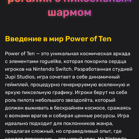
шармом
Введение в мир Power of Ten
Power of Ten — это уникальная космическая аркада
с элементами roguelike, которая покорила сердца
игроков на Nintendo Switch. Разработанная студией
Jupi Studios, игра сочетает в себе динамичный
геймплей, процедурно генерируемую вселенную и
яркую пиксельную графику. Игроки берут на себя
роль пилота небольшого звездолёта, который
должен выживать в бескрайнем космосе, сражаясь
с волнами врагов и собирая ценные ресурсы. Игра
идеально подходит для поклонников жанра,
предлагая сложный, но справедливый опыт, где
каждое поражение — это новый урок. На Nintendo