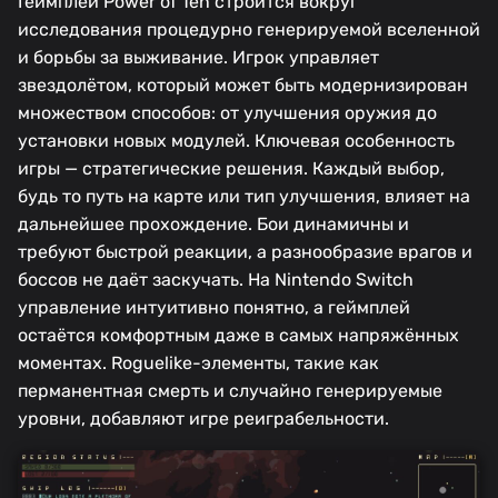
Геймплей Power of Ten строится вокруг
исследования процедурно генерируемой вселенной
и борьбы за выживание. Игрок управляет
звездолётом, который может быть модернизирован
множеством способов: от улучшения оружия до
установки новых модулей. Ключевая особенность
игры — стратегические решения. Каждый выбор,
будь то путь на карте или тип улучшения, влияет на
дальнейшее прохождение. Бои динамичны и
требуют быстрой реакции, а разнообразие врагов и
боссов не даёт заскучать. На Nintendo Switch
управление интуитивно понятно, а геймплей
остаётся комфортным даже в самых напряжённых
моментах. Roguelike-элементы, такие как
перманентная смерть и случайно генерируемые
уровни, добавляют игре реиграбельности.