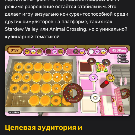
режиме разрешение остаётся стабильным. Это
делает игру визуально конкурентоспособной среди
других симуляторов на платформе, таких как
Stardew Valley или Animal Crossing, но с уникальной
кулинарной тематикой.
Целевая аудитория и