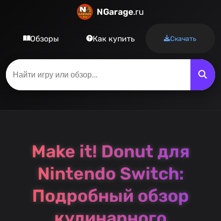
NGarage
.ru
Обзоры
Как купить
Скачать
Make it! Donut для
Nintendo Switch:
Подробный обзор
кулинарного