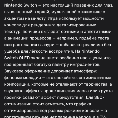
Nintendo Switch — это настоящий праздник для глаз,
выполненный в яркой, мультяшной стилистике с
акцентом на милоту. Игра использует мощности
консоли для рендеринга детализированных
текстур: пончики выглядят сочными и аппетитными,
а анимации процессов — например, подъёма теста
или растекания глазури — добавляют реализма без
ущерба для лёгкости восприятия. На Nintendo
Switch OLED экране цвета особенно насыщены, что
подчёркивает богатую палитру ингредиентов.
Звуковое оформление дополняет атмосферу:
фоновые мелодии — это спокойные, оптимистичные
композиции, которые не отвлекают от творчества, а
звуковые эффекты вроде шипения масла или хруста
посыпки создают эффект присутствия. Для SEO-
оптимизации стоит отметить, что графика
оптимизирована под разные режимы консоли — в
портативном режиме нет падения кадров, а в TV-