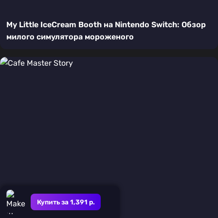
My Little IceCream Booth на Nintendo Switch: Обзор
милого симулятора мороженого
Купить за 1,391 р.