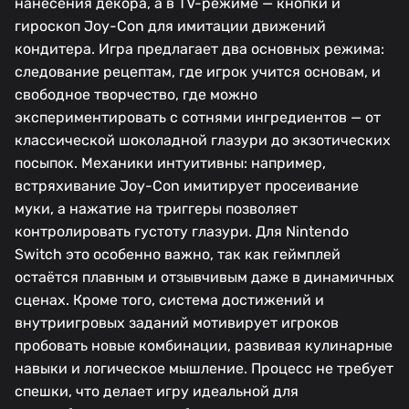
нанесения декора, а в TV-режиме — кнопки и
гироскоп Joy-Con для имитации движений
кондитера. Игра предлагает два основных режима:
следование рецептам, где игрок учится основам, и
свободное творчество, где можно
экспериментировать с сотнями ингредиентов — от
классической шоколадной глазури до экзотических
посыпок. Механики интуитивны: например,
встряхивание Joy-Con имитирует просеивание
муки, а нажатие на триггеры позволяет
контролировать густоту глазури. Для Nintendo
Switch это особенно важно, так как геймплей
остаётся плавным и отзывчивым даже в динамичных
сценах. Кроме того, система достижений и
внутриигровых заданий мотивирует игроков
пробовать новые комбинации, развивая кулинарные
навыки и логическое мышление. Процесс не требует
спешки, что делает игру идеальной для