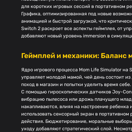
для коротких игровых сессий в портативном р
Графика, оптимизированная под новые возможн
анимацией и быстрой загрузкой, что критическ
Switch 2 раскроет все аспекты геймплея, от у
добавляют новый уровень immersion в симуляц
Геймплей и механики: Баланс 
Ядро игрового процесса Mom Life Simulator на
управляет молодой мамой, чей день состоит из
поход в магазин и попытки уделить время себе
С помощью гироскопических датчиков Joy-Con 
вибрацию пылесоса или дрожь плачущего млад
накапливаются, влияя на настроение ребенка 
использовать сенсорный экран в портативном 
действия. Бюджетирование, моральные выборы (
уходу добавляют стратегический слой. Несмот