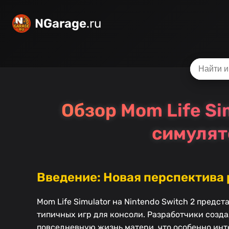
NGarage
.ru
Обзор Mom Life Si
симулят
Введение: Новая перспектива 
Mom Life Simulator на Nintendo Switch 2 пред
типичных игр для консоли. Разработчики созд
повседневную жизнь матери, что особенно инт