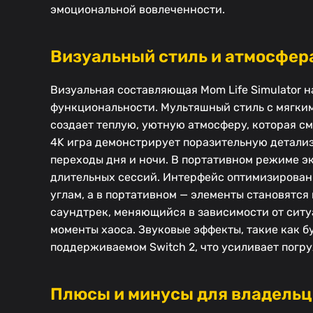
эмоциональной вовлеченности.
Визуальный стиль и атмосфера
Визуальная составляющая Mom Life Simulator н
функциональности. Мультяшный стиль с мягки
создает теплую, уютную атмосферу, которая с
4K игра демонстрирует поразительную детализ
переходы дня и ночи. В портативном режиме экр
длительных сессий. Интерфейс оптимизирован
углам, а в портативном — элементы становятс
саундтрек, меняющийся в зависимости от ситу
моменты хаоса. Звуковые эффекты, такие как б
поддерживаемом Switch 2, что усиливает погр
Плюсы и минусы для владельце