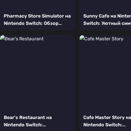
Pharmacy Store Simulator на
Sunny Cafe на Ninte
Nintendo Switch: Обзор
Switch: Уютный сим
аптечного симулятора в
кафе для расслабл
мультяшном стиле
геймплея
Bear's Restaurant на
Cafe Master Story н
Nintendo Switch:
Nintendo Switch: