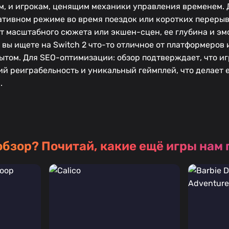
, и игрокам, ценящим механики управления временем. 
тативном режиме во время поездок или коротких перерыв
ет масштабного сюжета или экшен-сцен, ее глубина и э
вы ищете на Switch 2 что-то отличное от платформеров 
ытом. Для SEO-оптимизации: обзор подтверждает, что и
ий реиграбельность и уникальный геймплей, что делает 
.
обзор?
Почитай, какие ещё игры нам