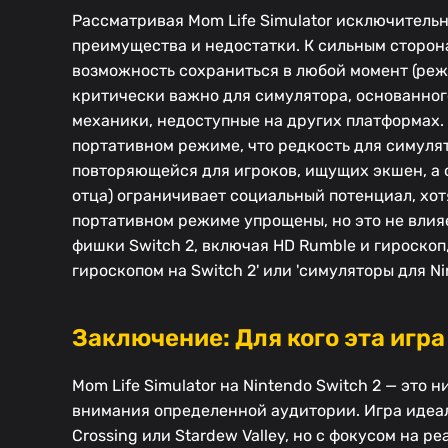
Рассматривая Mom Life Simulator исключительн
преимущества и недостатки. К сильным сторон
возможность сохраниться в любой момент (реж
критически важно для симулятора, основанног
механики, недоступные на других платформах. 
портативном режиме, что редкость для симулят
повторяющейся для игроков, ищущих экшен, а 
отца) ограничивает социальный потенциал, хот
портативном режиме упрощены, но это не влияе
фишки Switch 2, включая HD Rumble и гироскоп,
гироскопом на Switch 2' или 'симуляторы для Nin
Заключение: Для кого эта игра 
Mom Life Simulator на Nintendo Switch 2 — эт
внимания определенной аудитории. Игра идеа
Crossing или Stardew Valley, но с фокусом на 