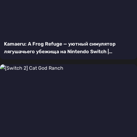
Kamaeru: A Frog Refuge — уютный симулятор
лягушачьего убежища на Nintendo Switch |
Подробный обзор