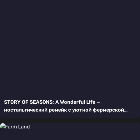
STORY OF SEASONS: A Wonderful Life —
ностальгический ремейк с уютной фермерской
жизнью на Nintendo Switch