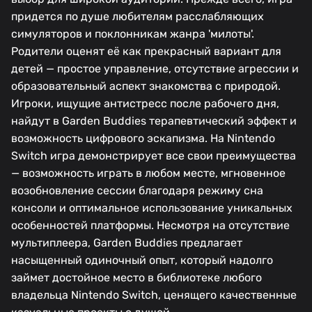
придется по душе любителям расслабляющих
симуляторов и поклонникам жанра 'милоты'.
Родители оценят её как прекрасный вариант для
детей — простое управление, отсутствие агрессии и
образовательный аспект знакомства с природой.
Игроки, ищущие антистресс после рабочего дня,
найдут в Garden Buddies терапевтический эффект и
возможность цифрового эскапизма. На Nintendo
Switch игра демонстрирует все свои преимущества
— возможность играть в любом месте, мгновенное
возобновление сессии благодаря режиму сна
консоли и оптимальное использование уникальных
особенностей платформы. Несмотря на отсутствие
мультиплеера, Garden Buddies предлагает
насыщенный одиночный опыт, который надолго
займет достойное место в библиотеке любого
владельца Nintendo Switch, ценящего качественные