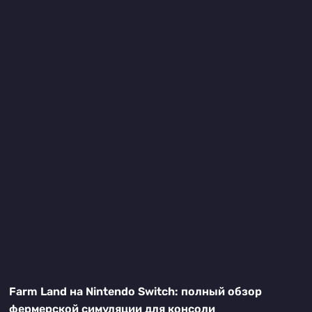
Farm Land на Nintendo Switch: полный обзор
фермерской симуляции для консоли