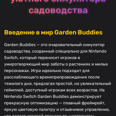
садоводства
Введение в мир Garden Buddies
Garden Buddies — это очаровательный симулятор
садоводства, созданный специально для Nintendo
Switch, который переносит игроков в
умиротворяющий мир заботы о растениях и милых
персонажах. Игра идеально подходит для
расслабляющего времяпрепровождения после
тяжелого дня, предлагая простой, но увлекательный
геймплей, доступный игрокам всех возрастов. На
Nintendo Switch Garden Buddies демонстрирует
прекрасную оптимизацию — плавный фреймрейт,
яркую цветовую палитру и отзывчивое управление,
что делает игровой процесс по-настоящему