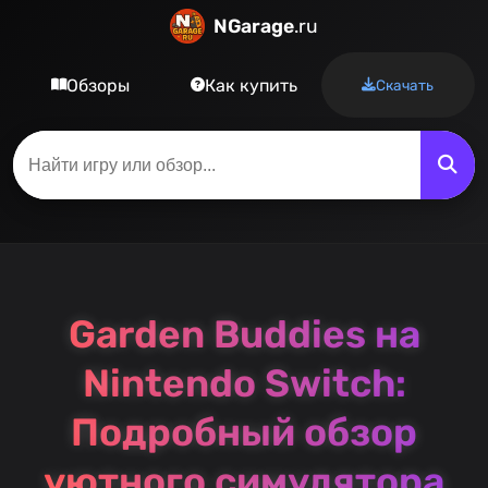
NGarage
.ru
Обзоры
Как купить
Скачать
Garden Buddies на
Nintendo Switch:
Подробный обзор
уютного симулятора