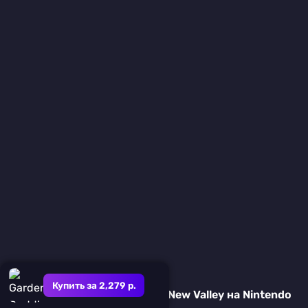
Купить за 2,279 р.
The Pig Cow: Horizons of the New Valley на Nintendo