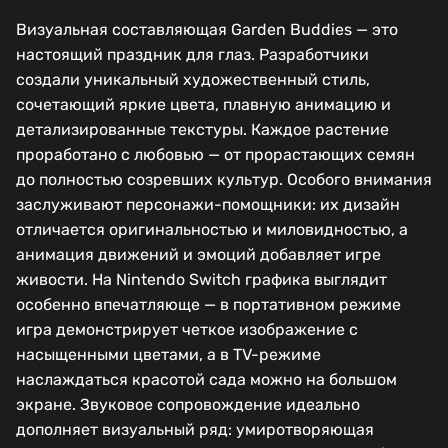
Визуальная составляющая Garden Buddies — это
настоящий праздник для глаз. Разработчики
создали уникальный художественный стиль,
сочетающий яркие цвета, плавную анимацию и
детализированные текстуры. Каждое растение
проработано с любовью — от прорастающих семян
до полностью созревших культур. Особого внимания
заслуживают персонажи-помощники: их дизайн
отличается оригинальностью и миловидностью, а
анимация движений и эмоций добавляет игре
живости. На Nintendo Switch графика выглядит
особенно впечатляюще — в портативном режиме
игра демонстрирует четкое изображение с
насыщенными цветами, а в TV-режиме
наслаждаться красотой сада можно на большом
экране. Звуковое сопровождение идеально
дополняет визуальный ряд: умиротворяющая