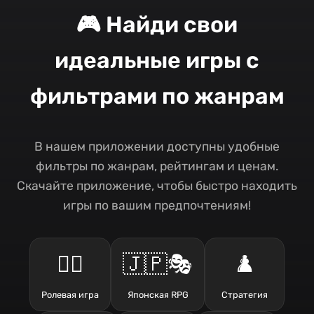
🎮 Найди свои
идеальные игры с
фильтрами по жанрам
В нашем приложении доступны удобные
фильтры по жанрам, рейтингам и ценам.
Скачайте приложение, чтобы быстро находить
игры по вашим предпочтениям!
🧙‍♂️
🇯🇵🎭
♟️
Ролевая игра
Японская RPG
Стратегия