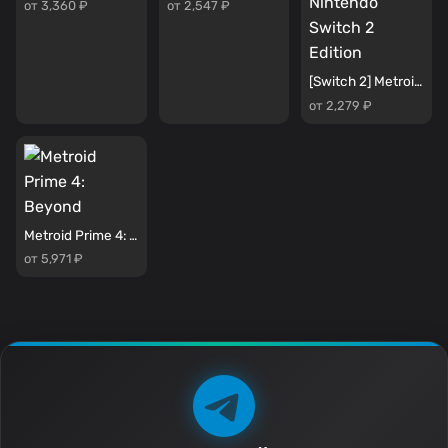
от 3,360 ₽
от 2,547 ₽
[Switch 2] Metroid Prime 4: Beyond – Nintendo Switch 2 Edition
от 2,279 ₽
Metroid Prime 4: Beyond
от 5,971 ₽