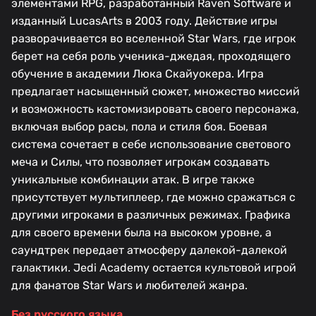
элементами RPG, разработанный Raven Software и
изданный LucasArts в 2003 году. Действие игры
разворачивается во вселенной Star Wars, где игрок
берет на себя роль ученика-джедая, проходящего
обучение в академии Люка Скайуокера. Игра
предлагает насыщенный сюжет, множество миссий
и возможность кастомизировать своего персонажа,
включая выбор расы, пола и стиля боя. Боевая
система сочетает в себе использование светового
меча и Силы, что позволяет игрокам создавать
уникальные комбинации атак. В игре также
присутствует мультиплеер, где можно сражаться с
другими игроками в различных режимах. Графика
для своего времени была на высоком уровне, а
саундтрек передает атмосферу далекой-далекой
галактики. Jedi Academy остается культовой игрой
для фанатов Star Wars и любителей жанра.
Без русского языка