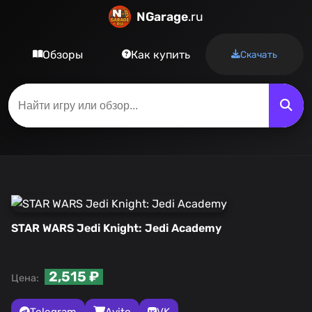
NGarage
.ru
Обзоры
Как купить
Скачать
STAR WARS Jedi Knight: Jedi Academy
2,515 ₽
Цена:
Telegram
Avito
VK