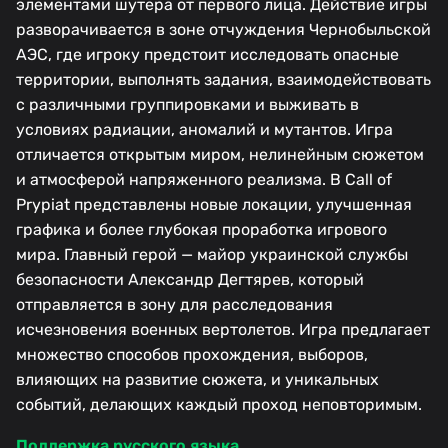
элементами шутера от первого лица. Действие игры
разворачивается в зоне отчуждения Чернобыльской
АЭС, где игроку предстоит исследовать опасные
территории, выполнять задания, взаимодействовать
с различными группировками и выживать в
условиях радиации, аномалий и мутантов. Игра
отличается открытым миром, нелинейным сюжетом
и атмосферой напряженного реализма. В Call of
Prypiat представлены новые локации, улучшенная
графика и более глубокая проработка игрового
мира. Главный герой — майор украинской службы
безопасности Александр Дегтярев, который
отправляется в зону для расследования
исчезновения военных вертолетов. Игра предлагает
множество способов прохождения, выборов,
влияющих на развитие сюжета, и уникальных
событий, делающих каждый проход неповторимым.
Поддержка русского языка