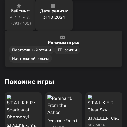
Рейтинг:
Дата релиза:
⭐ ⭐ ⭐ ⭐️ ☆
31.10.2024
(79.1 / 100)
Режимы игры:
Портативный режим
ТВ-режим
Настольный режим
Похожие игры
S.T.A.L.K.E.R.: Clear Sky
Remnant: From the Ashes
от 2,547 ₽
S.T.A.L.K.E.R.: Shadow of Chornobyl