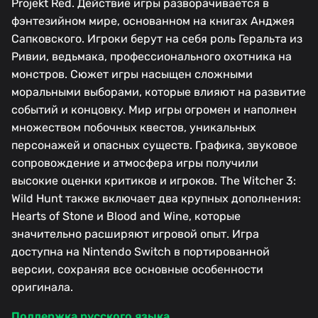
Projekt Red. Действие игры разворачивается в
фэнтезийном мире, основанном на книгах Анджея
Сапковского. Игроки берут на себя роль Геральта из
Ривии, ведьмака, профессионального охотника на
монстров. Сюжет игры насыщен сложными
моральными выборами, которые влияют на развитие
событий и концовку. Мир игры огромен и наполнен
множеством побочных квестов, уникальных
персонажей и опасных существ. Графика, звуковое
сопровождение и атмосфера игры получили
высокие оценки критиков и игроков. The Witcher 3:
Wild Hunt также включает два крупных дополнения:
Hearts of Stone и Blood and Wine, которые
значительно расширяют игровой опыт. Игра
доступна на Nintendo Switch в портированной
версии, сохраняя все основные особенности
оригинала.
Поддержка русского языка