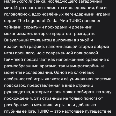
маленького лисёнка, исследующего загадочный
мир. Игра сочетает элементы исследования, боя и
головоломок, вдохновлённых легендарными играми
серии The Legend of Zelda. Мир TUNIC наполнен
тайнами, скрытыми проходами и древними
механизмами, которые предстоит разгадать.
Визуальный стиль игры выполнен в яркой и
красочной графике, напоминающей старые добрые
игры прошлого, но с современной полировкой.
Геймплей предлагает как напряжённые сражения с
разнообразными врагами, так и умиротворённые
моменты исследования. Одной из ключевых
особенностей игры является её уникальная система
подсказок, представленная в виде страниц
руководства, которые игрок может собирать по ходу
прохождения. Эти страницы не только помогают
разобраться в механике игры, но и добавляют
глубины её lore. TUNIC — это настоящее путешествие