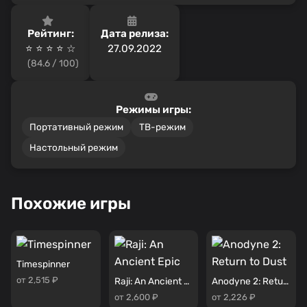
Рейтинг:
Дата релиза:
⭐ ⭐ ⭐ ⭐ ☆
27.09.2022
(84.6 / 100)
Режимы игры:
Портативный режим
ТВ-режим
Настольный режим
Похожие игры
Timespinner
от 2,515 ₽
Raji: An Ancient Epic
Anodyne 2: Return to Dust
от 2,600 ₽
от 2,226 ₽