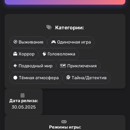
Категории:
🧭 Выживание
🎮 Одиночная игра
👻 Хоррор
🧠 Головоломка
🐠 Подводный мир
🗺️ Приключения
🌑 Тёмная атмосфера
🕵️ Тайна/Детектив
Дата релиза:
30.05.2025
Режимы игры: