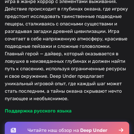
игра в жанре хоррор с элементами выживания.
Действие происходит в глубинах океана, где игроку
предстоит исследовать таинственные подводные
пещеры, сталкиваясь с опасными существами и
разгадывая загадки древней цивилизации. Игра
сочетает в себе напряженную атмосферу, красивые
подводные пейзажи и сложные головоломки.
Главный герой — дайвер, который оказывается в
ловушке в неизведанных глубинах и должен найти
путь к спасению, используя ограниченные ресурсы
и свое окружение. Deep Under предлагает
уникальный игровой опыт, где каждый шаг может
стать последним, а тайны океана скрывают нечто
пугающее и необъяснимое.
Поддержка русского языка
Читайте наш обзор на
Deep Under