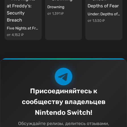
Drowning
от 1,391 ₽
Under: Depths of Fear
от 1,530 ₽
Five Nights at Freddy's: Security Breach
от 4,152 ₽
Присоединяйтесь к
сообществу владельцев
Nintendo Switch!
Обсуждайте релизы, делитесь отзывами,