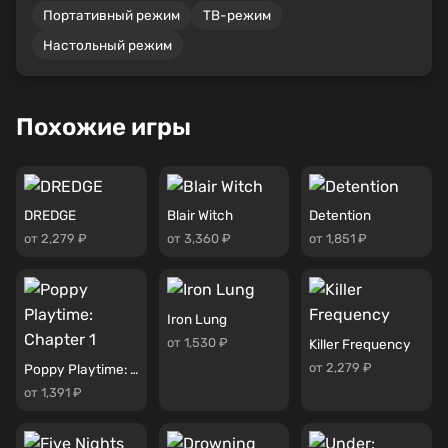
Портативный режим
ТВ-режим
Настольный режим
Похожие игры
DREDGE
Blair Witch
Detention
от 2,279 ₽
от 3,360 ₽
от 1,851 ₽
Iron Lung
от 1,530 ₽
Killer Frequency
от 2,279 ₽
Poppy Playtime: Chapter 1
от 1,391 ₽