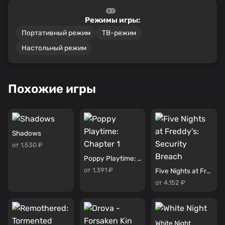
Режимы игры:
Портативный режим
ТВ-режим
Настольный режим
Похожие игры
Shadows
от 1,530 ₽
Poppy Playtime: Chapter 1
от 1,391 ₽
Five Nights at Freddy's: Security Breach
от 4,152 ₽
White Night