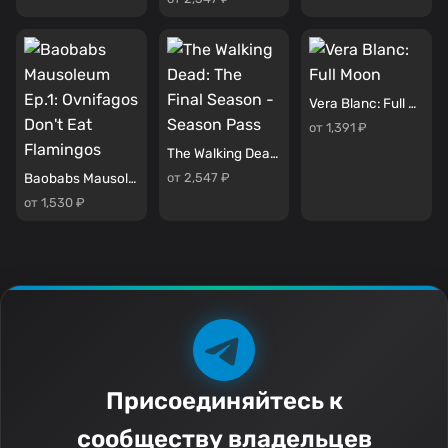
Vera Blanc: Full Moon
от 1,391 ₽
The Walking Dead: The Final Season - Season Pass
от 2,547 ₽
Baobabs Mausoleum Ep.1: Ovnifagos Don't Eat Flamingos
от 1,530 ₽
Присоединяйтесь к
сообществу владельцев