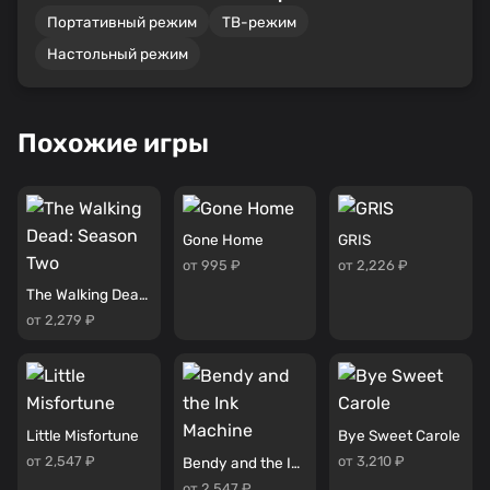
Портативный режим
ТВ-режим
Настольный режим
Похожие игры
Gone Home
GRIS
от 995 ₽
от 2,226 ₽
The Walking Dead: Season Two
от 2,279 ₽
Little Misfortune
Bye Sweet Carole
от 2,547 ₽
от 3,210 ₽
Bendy and the Ink Machine
от 2,547 ₽