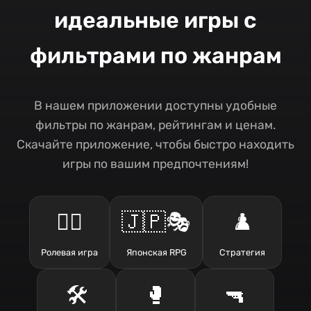
идеальные игры с
фильтрами по жанрам
В нашем приложении доступны удобные
фильтры по жанрам, рейтингам и ценам.
Скачайте приложение, чтобы быстро находить
игры по вашим предпочтениям!
🧙‍♂️
🇯🇵🎭
♟️
Ролевая игра
Японская RPG
Стратегия
🛠️
🥊
🔫