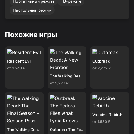
Портативный режим
ТВ-режим
Настольный режим
Похожие игры
Resident Evil
Outbreak
от 1,530 ₽
от 2,279 ₽
The Walking Dead: A New Frontier
от 2,279 ₽
Vaccine Rebirth
от 1,530 ₽
The Walking Dead: The Final Season - Season Pass
Outbreak The Fedora Files What Lydia Knows