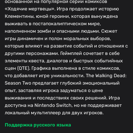
основанной на популярной серии комиксов
«Ходячие мертвецы». Игра продолжает историю
Клементины, юной героини, которая вынуждена
выживать в постапокалиптическом мире,
наполненном зомби и опасными людьми. Сюжет
игры динамичен и полон моральных выборов,
которые влияют на развитие событий и отношения с
другими персонажами. Геймплей сочетает в себе
элементы квеста, диалогов и быстрых событийных
сцен (QTE). Графика выполнена в стиле комиксов,
что добавляет игре уникальности. The Walking Dead:
Season Two предлагает глубокий эмоциональный
опыт, заставляя игрока задуматься о цене
выживания и последствиях своих решений. Игра
доступна на Nintendo Switch, но не поддерживает
локальный мультиплеер для двух игроков.
Поддержка русского языка