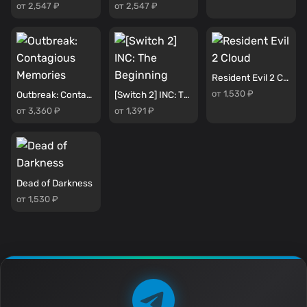
от 2,547 ₽
от 2,547 ₽
Resident Evil 2 Cloud
от 1,530 ₽
Outbreak: Contagious Memories
[Switch 2] INC: The Beginning
от 3,360 ₽
от 1,391 ₽
Dead of Darkness
от 1,530 ₽