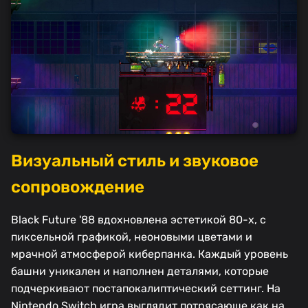
Визуальный стиль и звуковое
сопровождение
Black Future '88 вдохновлена эстетикой 80-х, с
пиксельной графикой, неоновыми цветами и
мрачной атмосферой киберпанка. Каждый уровень
башни уникален и наполнен деталями, которые
подчеркивают постапокалиптический сеттинг. На
Nintendo Switch игра выглядит потрясающе как на