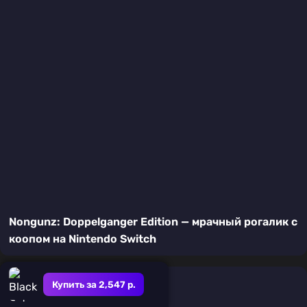
Nongunz: Doppelganger Edition — мрачный рогалик с
коопом на Nintendo Switch
Купить за 2,547 р.