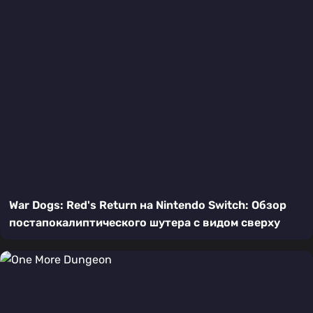
War Dogs: Red's Return на Nintendo Switch: Обзор
постапокалиптического шутера с видом сверху