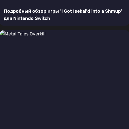
Подробный обзор игры 'I Got Isekai'd into a Shmup'
для Nintendo Switch