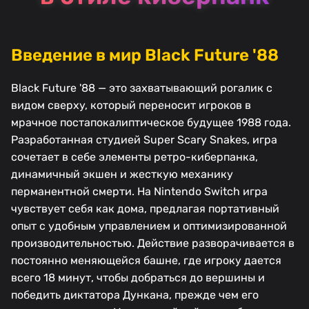
Введение в мир Black Future '88
Black Future '88 — это захватывающий рогалик с
видом сверху, который переносит игроков в
мрачное постапокалиптическое будущее 1988 года.
Разработанная студией Super Scary Snakes, игра
сочетает в себе элементы ретро-киберпанка,
динамичный экшен и жесткую механику
перманентной смерти. На Nintendo Switch игра
чувствует себя как дома, предлагая портативный
опыт с удобным управлением и оптимизированной
производительностью. Действие разворачивается в
постоянно меняющейся башне, где игроку дается
всего 18 минут, чтобы добраться до вершины и
победить диктатора Дункана, прежде чем его