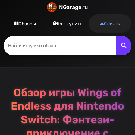
NGarage
.ru
Обзоры
Как купить
Скачать
Обзор игры Wings of
Endless для Nintendo
Switch: Фэнтези-
приключение с