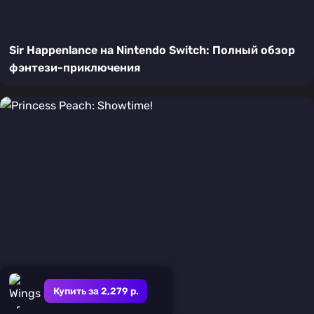
Sir Happenlance на Nintendo Switch: Полный обзор
фэнтези-приключения
Купить за 2,279 р.