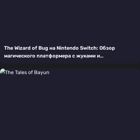
The Wizard of Bug на Nintendo Switch: Обзор
магического платформера с жуками и
головоломками