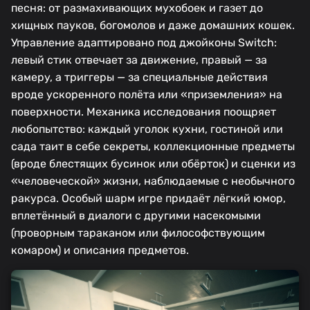
песня: от размахивающих мухобоек и газет до
хищных пауков, богомолов и даже домашних кошек.
Управление адаптировано под джойконы Switch:
левый стик отвечает за движение, правый — за
камеру, а триггеры — за специальные действия
вроде ускоренного полёта или «приземления» на
поверхности. Механика исследования поощряет
любопытство: каждый уголок кухни, гостиной или
сада таит в себе секреты, коллекционные предметы
(вроде блестящих бусинок или обёрток) и сценки из
«человеческой» жизни, наблюдаемые с необычного
ракурса. Особый шарм игре придаёт лёгкий юмор,
вплетённый в диалоги с другими насекомыми
(проворным тараканом или философствующим
комаром) и описания предметов.