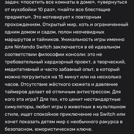
задач: «посетить все комнаты в доме», «увернуться
от мухобойки 10 раз», «найти все блестящие
предметы». Это мотивирует к повторным
прохождениям. Открытый мир, хоть и ограниченный
одним домом и садом, полон неочевидных
маршрутов и тайников. Уникальность игры именно
для Nintendo Switch заключается в её идеальном
соответствии философии консоли: это не
требовательный хардкорный проект, а творческий,
медитативный и часто забавный опыт, в который
можно погрузиться на 15 минут или на несколько
часов. Отсутствие жёсткого сюжета и давление
таймеров делает её отличным антистрессом. Для
кого эта игра? Для тех, кто ценит нестандартные
симуляторы, любит игры о животных в мультяшном
стиле, ищет спокойное приключение на Switch или
хочет показать детям мир с необычного ракурса в
безопасном, юмористическом ключе.