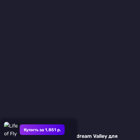
Купить за 1,851 р.
Подробный обзор игры Everdream Valley для