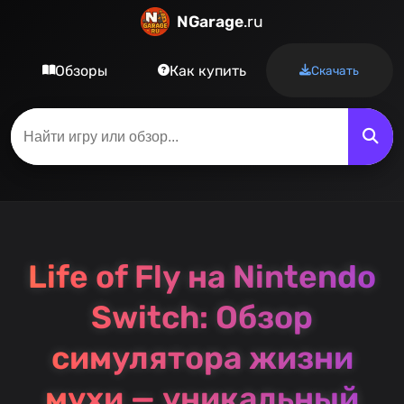
NGarage
.ru
Обзоры
Как купить
Скачать
Life of Fly на Nintendo
Switch: Обзор
симулятора жизни
мухи — уникальный