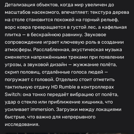
Детализация объектов, когда мир увеличен до
масштабов насекомого, впечатляет: текстура дерева
на столе становится похожей на горный рельеф,
ворс ковра превращается в густой лес, а кафельная
плитка — в бескрайнюю равнину. Звуковое
сопровождение играет ключевую роль в создании
атмосферы. Расслабленная, акустическая музыка
сменяется напряжёнными треками при появлении
угрозы, а звуковой дизайн — жужжание полёта,
скрип половиц, отдалённые голоса людей —
погружает с головой. Отдельно стоит отметить
тактильную отдачу HD Rumble в контроллерах
Switch: она тонко передаёт вибрацию от полёта,
удар о стекло или приближение хищника, что
усиливает immersion. Загрузки между локациями
быстрые, что важно для непрерывного
исследования.