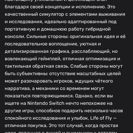
благодаря своей концепции и исполнению. Это
качественный симулятор с элементами выживания
и исследования, идеально адаптированный под
портативную и домашнюю работу гибридной
консоли. Сильные стороны: оригинальная идея и её
последовательное воплощение, уютная и
детализированная графика, расслабляющий, но
вовлекающий геймплей, отличная оптимизация и
тактильная обратная связь. Слабые стороны могут
быть субъективны: отсутствие масштабных целей
может разочаровать игроков, ждущих чёткого
нарратива, а механики со временем могут
показаться повторяющимися. Однако, если вы
ищете на Nintendo Switch нечто непохожее на
другие игры, способное подарить несколько часов
спокойного исследования и улыбок, Life of Fly —
отличная покупка. Это тот случай, когда простая
идея, поданная с душой и вниманием к деталям,