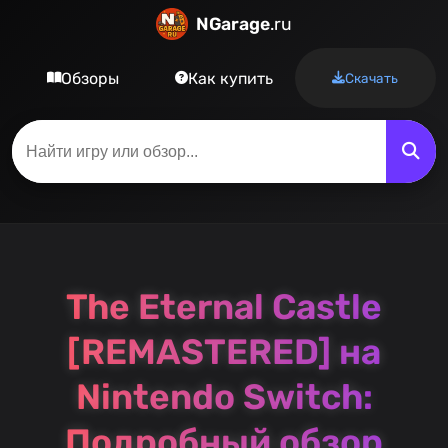
NGarage
.ru
Обзоры
Как купить
Скачать
The Eternal Castle
[REMASTERED] на
Nintendo Switch:
Подробный обзор