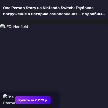
One Person Story на Nintendo Switch: Глубокое
погружение в историю самопознания — подробный
обзор игры
Купить за 2,279 р.