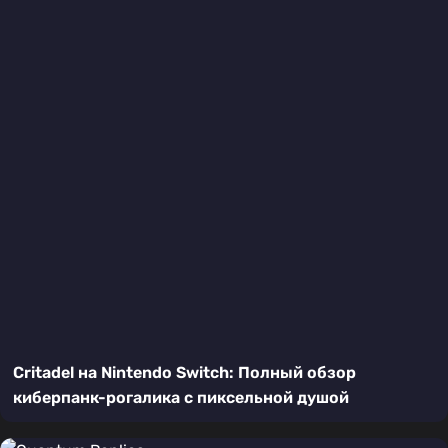
Critadel на Nintendo Switch: Полный обзор
киберпанк-рогалика с пиксельной душой