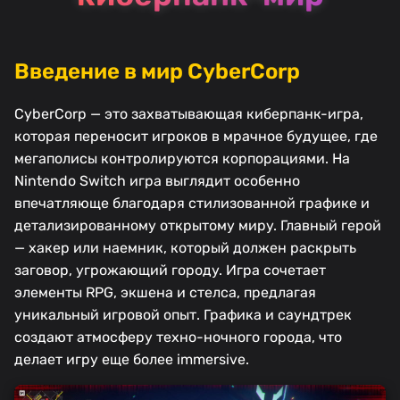
Введение в мир CyberCorp
CyberCorp — это захватывающая киберпанк-игра,
которая переносит игроков в мрачное будущее, где
мегаполисы контролируются корпорациями. На
Nintendo Switch игра выглядит особенно
впечатляюще благодаря стилизованной графике и
детализированному открытому миру. Главный герой
— хакер или наемник, который должен раскрыть
заговор, угрожающий городу. Игра сочетает
элементы RPG, экшена и стелса, предлагая
уникальный игровой опыт. Графика и саундтрек
создают атмосферу техно-ночного города, что
делает игру еще более immersive.