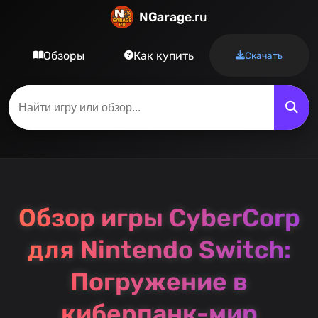
NGarage
.ru
Обзоры
Как купить
Скачать
Обзор игры CyberCorp
для Nintendo Switch:
Погружение в
киберпанк-мир