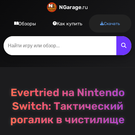
NGarage
.ru
Обзоры
Как купить
Скачать
Evertried на Nintendo
Switch: Тактический
рогалик в чистилище