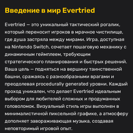
Введение в мир Evertried
Evertried — это уникальный тактический рогалик,
который переносит игроков в мрачное чистилище,
где душа застряла между мирами. Игра, доступная
на Nintendo Switch, сочетает пошаговую механику с
динамичным геймплеем, требующим
стратегического планирования и быстрых решений.
Ваша цель — подняться на вершину таинственной
башни, сражаясь с разнообразными врагами и
преодолевая procedurally generated уровни. Каждый
проход уникален, что делает Evertried идеальным
выбором для любителей сложных и продуманных
головоломок. Визуальный стиль игры выполнен в
минималистичной пиксельной графике, а атмосферу
дополняет завораживающая музыка, создавая
неповторимый игровой опыт.