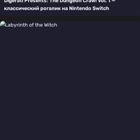
Digerati Presents: The Dungeon Crawl Vol. 1 —
классический рогалик на Nintendo Switch