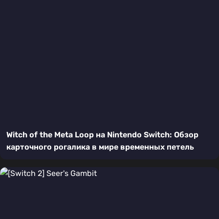
Witch of the Meta Loop на Nintendo Switch: Обзор
карточного рогалика в мире временных петель