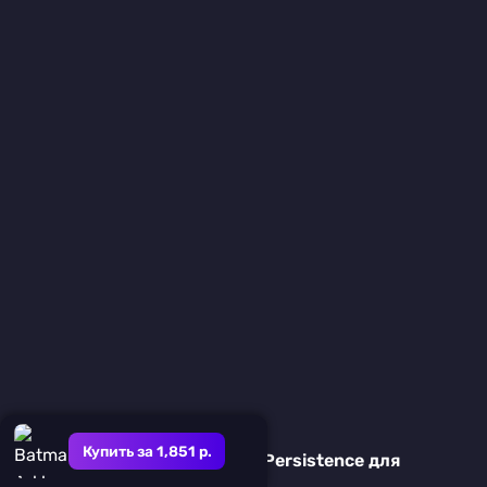
Купить за 1,851 р.
Подробный обзор игры The Persistence для