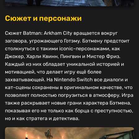
Сюжет и персонажи
Сюжет Batman: Arkham City вращается вокруг
заговора, угрожающего Готэму. Бэтмену предстоит
столкнуться с такими iconic-персонажами, как
Джокер, Харли Квинн, Пингвин и Мистер Фриз.
Каждый из них обладает уникальной историей и
мотивацией, что делает игру ещё более
захватывающей. На Nintendo Switch все диалоги и
кат-сцены сохранены в оригинальном качестве, что
позволяет полностью погрузиться в атмосферу. Игра
также раскрывает новые грани характера Бэтмена,
показывая его не только как борца с преступностью,
но и как стратега и детектива.