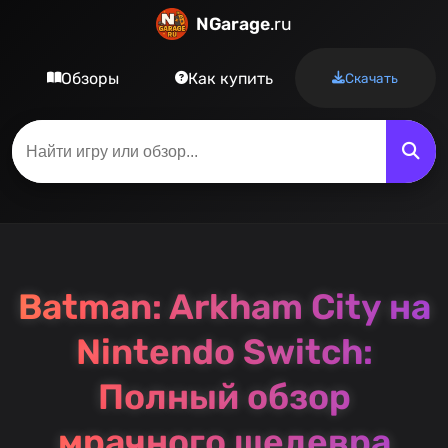
NGarage
.ru
Обзоры
Как купить
Скачать
Batman: Arkham City на
Nintendo Switch:
Полный обзор
мрачного шедевра