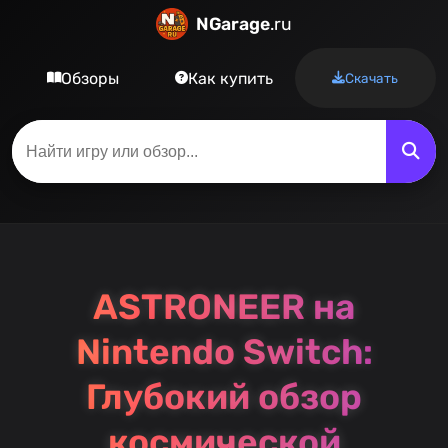
NGarage
.ru
Обзоры
Как купить
Скачать
ASTRONEER на
Nintendo Switch:
Глубокий обзор
космической