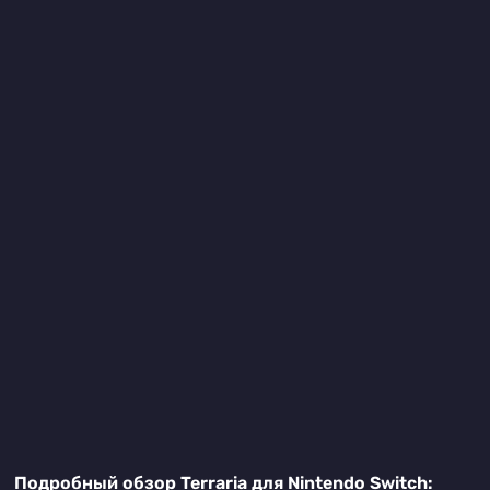
Подробный обзор Terraria для Nintendo Switch: