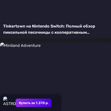
Tinkertown на Nintendo Switch: Полный обзор
пиксельной песочницы с кооперативным
геймплеем
Купить за 1,370 р.