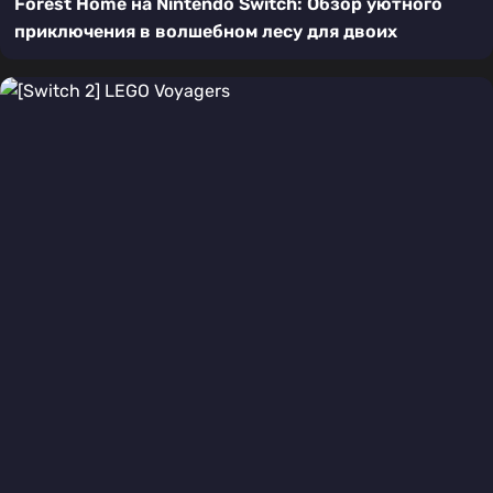
Forest Home на Nintendo Switch: Обзор уютного
приключения в волшебном лесу для двоих