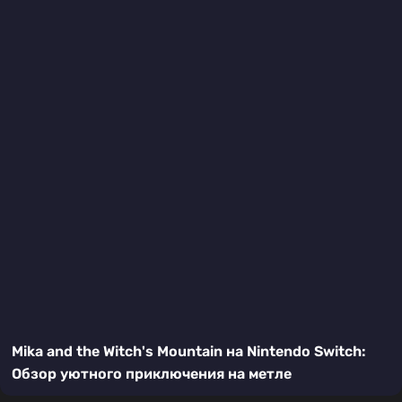
Mika and the Witch's Mountain на Nintendo Switch:
Обзор уютного приключения на метле