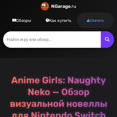
NGarage
.ru
Обзоры
Как купить
Скачать
Anime Girls: Naughty
Neko — Обзор
визуальной новеллы
для Nintendo Switch