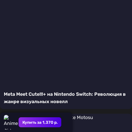
Meta Meet Cute!!!+ на Nintendo Switch: Революция в
жанре визуальных новелл
Купить за 1,370 р.