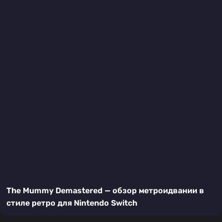
The Mummy Demastered — обзор метроидвании в
стиле ретро для Nintendo Switch