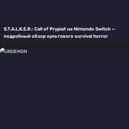
S.T.A.L.K.E.R.: Call of Prypiat на Nintendo Switch —
подробный обзор культового survival horror