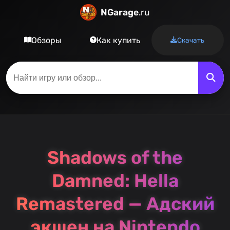
NGarage
.ru
Обзоры
Как купить
Скачать
Shadows of the
Damned: Hella
Remastered — Адский
экшен на Nintendo