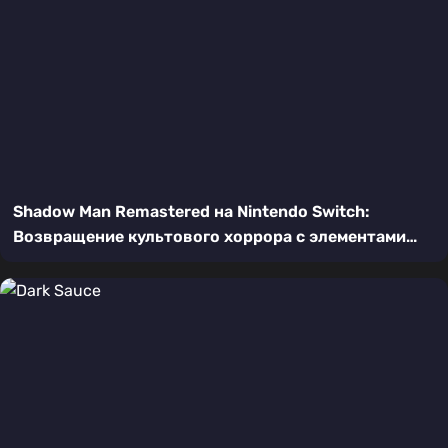
Shadow Man Remastered на Nintendo Switch:
Возвращение культового хоррора с элементами
экшена