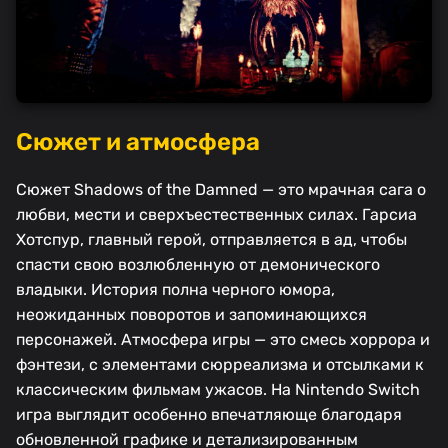
Сюжет и атмосфера
Сюжет Shadows of the Damned — это мрачная сага о
любви, мести и сверхъестественных силах. Гарсиа
Хотспур, главный герой, отправляется в ад, чтобы
спасти свою возлюбленную от демонического
владыки. История полна черного юмора,
неожиданных поворотов и запоминающихся
персонажей. Атмосфера игры — это смесь хоррора и
фэнтези, с элементами сюрреализма и отсылками к
классическим фильмам ужасов. На Nintendo Switch
игра выглядит особенно впечатляюще благодаря
обновленной графике и детализированным