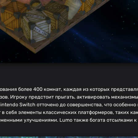
ования более 400 комнат, каждая из которых представл
ов. Игроку предстоит прыгать, активировать механизмы
intendo Switch отточено до совершенства, что особенно 
в себя элементы классических платформеров, таких ка
еменными улучшениями. Lumo также богата отсылками к