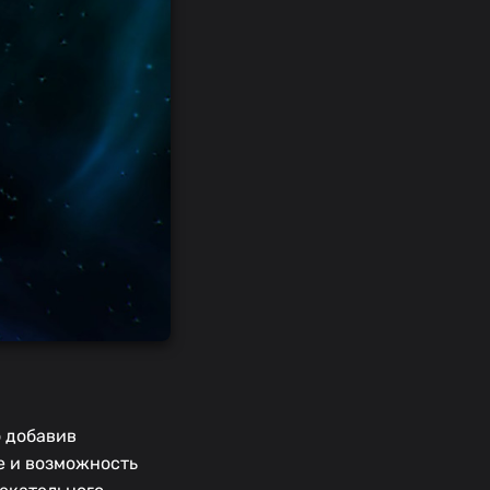
о добавив
е и возможность