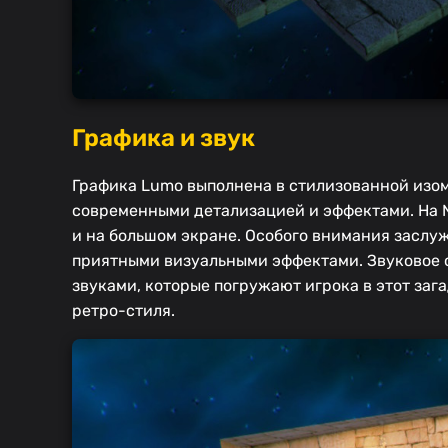
Графика и звук
Графика Lumo выполнена в стилизованной изом
современными детализацией и эффектами. На Ni
и на большом экране. Особого внимания заслуж
приятными визуальными эффектами. Звуковое 
звуками, которые погружают игрока в этот заг
ретро-стиля.