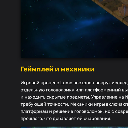
Геймплей и механики
Игровой процесс Lumo построен вокруг исслед
отдельную головоломку или платформенный выз
и находить скрытые предметы. Управление на N
требующей точности. Механики игры включают 
платформам и решение головоломок, но с совр
прошлого, что добавляет ей очарования.