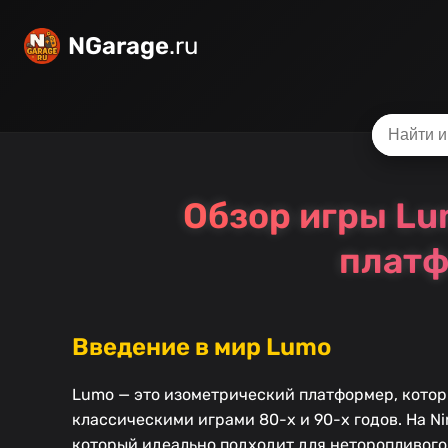
NGarage
.ru
Обзор игры Lu
платф
Введение в мир Lumo
Lumo — это изометрический платформер, котор
классическими играми 80-х и 90-х годов. На Ni
который идеально подходит для неторопливого