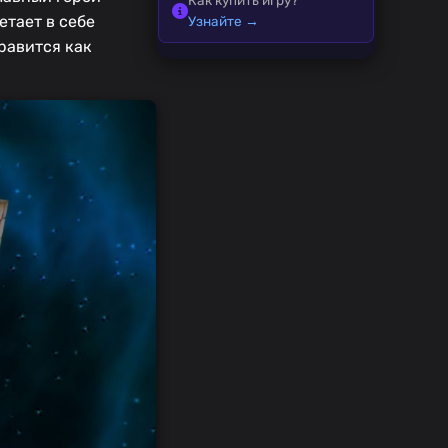
етает в себе
Узнайте →
равится как