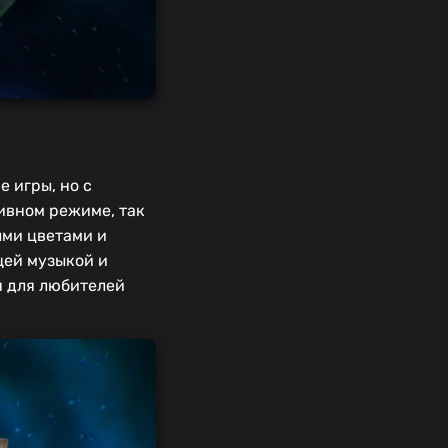
 игры, но с
тивном режиме, так
ыми цветами и
щей музыкой и
я для любителей