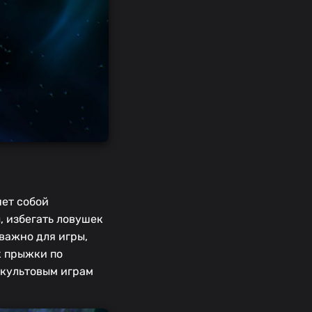
яет собой
, избегать ловушек
важно для игры,
к прыжки по
 культовым играм