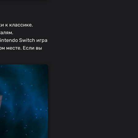
и к классике.
алям.
ntendo Switch игра
м месте. Если вы