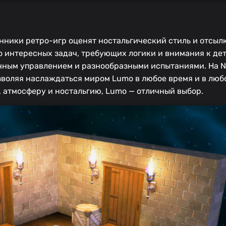
ники ретро-игр оценят ностальгический стиль и отсылк
 интересных задач, требующих логики и внимания к дет
ным управлением и разнообразными испытаниями. На Ni
зволяя наслаждаться миром Lumo в любое время и в любо
ь, атмосферу и ностальгию, Lumo — отличный выбор.