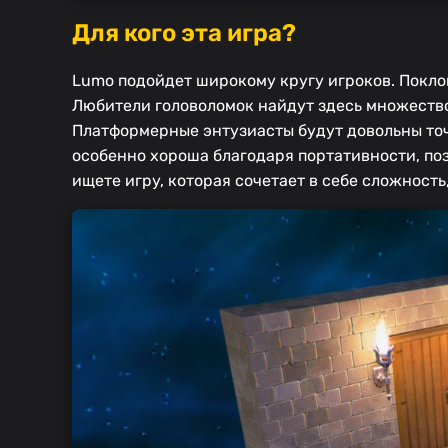
Для кого эта игра?
Lumo подойдет широкому кругу игроков. Поклон
Любители головоломок найдут здесь множество
Платформерные энтузиасты будут довольны точ
особенно хороша благодаря портативности, по
ищете игру, которая сочетает в себе сложност