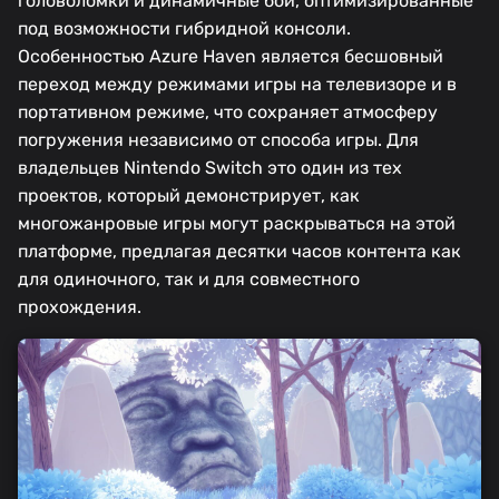
головоломки и динамичные бои, оптимизированные
под возможности гибридной консоли.
Особенностью Azure Haven является бесшовный
переход между режимами игры на телевизоре и в
портативном режиме, что сохраняет атмосферу
погружения независимо от способа игры. Для
владельцев Nintendo Switch это один из тех
проектов, который демонстрирует, как
многожанровые игры могут раскрываться на этой
платформе, предлагая десятки часов контента как
для одиночного, так и для совместного
прохождения.