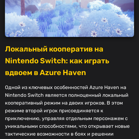
Локальный кооператив на
Nintendo Switch: как играть
вдвоем в Azure Haven
Одной из ключевых особенностей Azure Haven на
Nintendo Switch является полноценный локальный
кооперативный режим на двоих игроков. В этом
режиме второй игрок присоединяется к
приключению, управляя отдельным персонажем с
уникальными способностями, что открывает новые
тактические возможности в боях и решении