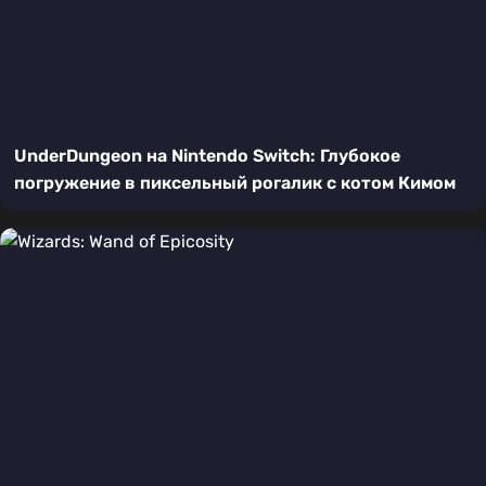
UnderDungeon на Nintendo Switch: Глубокое
погружение в пиксельный рогалик с котом Кимом