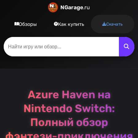
NGarage
.ru
Обзоры
Как купить
Скачать
Azure Haven на
Nintendo Switch:
Полный обзор
фэнтези-приключения