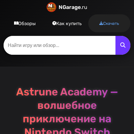
NGarage
.ru
Обзоры
Как купить
Скачать
Astrune Academy —
волшебное
приключение на
Nintendo Switch