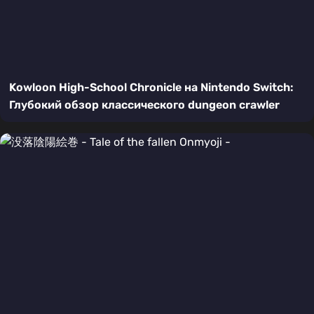
Kowloon High-School Chronicle на Nintendo Switch:
Глубокий обзор классического dungeon crawler