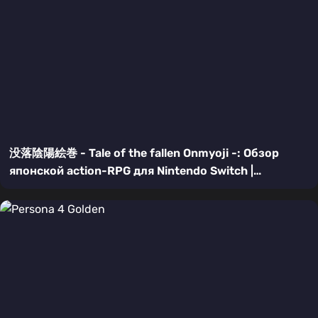
没落陰陽絵巻 - Tale of the fallen Onmyoji -: Обзор
японской action-RPG для Nintendo Switch |
Мифология, бой и проклятия