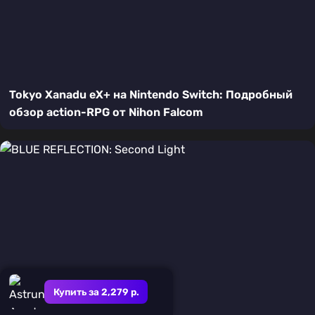
Tokyo Xanadu eX+ на Nintendo Switch: Подробный
обзор action-RPG от Nihon Falcom
Купить за 2,279 р.