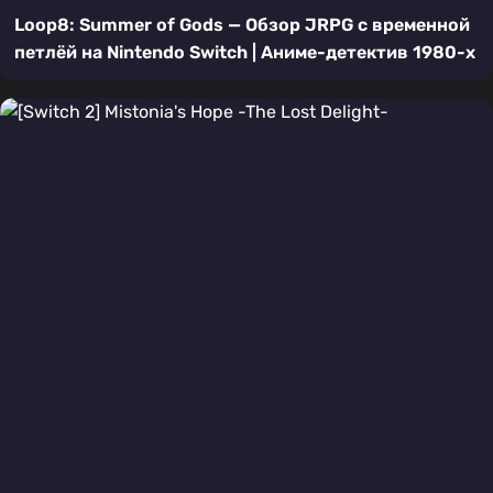
Loop8: Summer of Gods — Обзор JRPG с временной
петлёй на Nintendo Switch | Аниме-детектив 1980-х