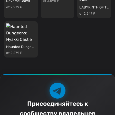
от 3,595 ₽
Reverse Crawl
от 2,279 ₽
LABYRINTH OF THE DEMON KING
от 2,547 ₽
Haunted Dungeons: Hyakki Castle
от 2,279 ₽
Присоединяйтесь к
сообществу владельцев