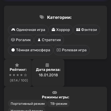
Категории:
🎮 Одиночная игра
👻 Хоррор
🏰 Фэнтези
🎲 Рогалик
♟️ Стратегия
🌑 Тёмная атмосфера
🧙‍♂️ Ролевая игра
Рейтинг:
Дата релиза:
⭐ ⭐ ⭐ ⭐ ☆
18.01.2018
(87.4 / 100)
Режимы игры:
Портативный режим
ТВ-режим
Настольный режим