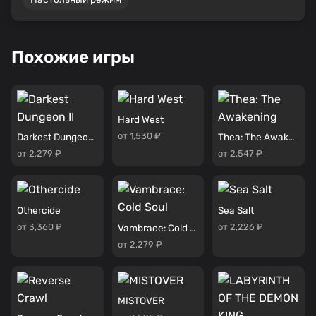
Похожие игры
Hard West
от 1,530 ₽
Darkest Dungeon II
Thea: The Awakening
от 2,279 ₽
от 2,547 ₽
Othercide
Sea Salt
от 3,360 ₽
от 2,226 ₽
Vambrace: Cold Soul
от 2,279 ₽
MISTOVER