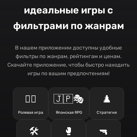
идеальные игры с
фильтрами по жанрам
В нашем приложении доступны удобные
фильтры по жанрам, рейтингам и ценам.
Скачайте приложение, чтобы быстро находить
игры по вашим предпочтениям!
🧙‍♂️
🇯🇵🎭
♟️
Ролевая игра
Японская RPG
Стратегия
🛠️
🥊
🔫