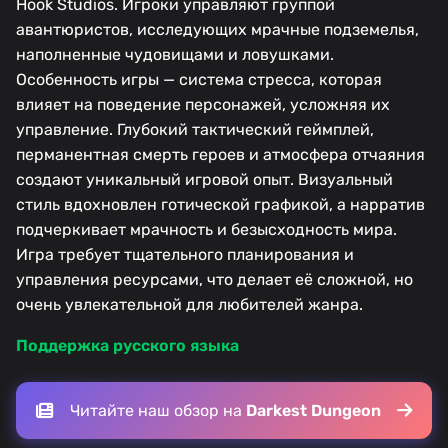
Hook Studios. Игроки управляют группой
авантюристов, исследующих мрачные подземелья,
наполненные чудовищами и ловушками.
Особенность игры — система стресса, которая
влияет на поведение персонажей, усложняя их
управление. Глубокий тактический геймплей,
перманентная смерть героев и атмосфера отчаяния
создают уникальный игровой опыт. Визуальный
стиль вдохновлен готической графикой, а нарратив
подчеркивает мрачность и безысходность мира.
Игра требует тщательного планирования и
управления ресурсами, что делает её сложной, но
очень увлекательной для любителей жанра.
Поддержка русского языка
Читайте наш обзор на
Darkest Dungeon