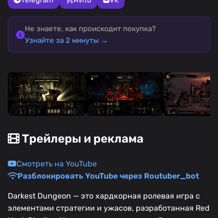
Не знаете, как происходит покупка?
Узнайте за 2 минуты →
Трейлеры и реклама
Смотреть на YouTube
Разблокировать YouTube через Routuber_bot
Darkest Dungeon — это хардкорная ролевая игра с
элементами стратегии и ужасов, разработанная Red