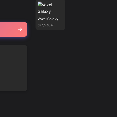
Voxel Galaxy
от 1,530 ₽