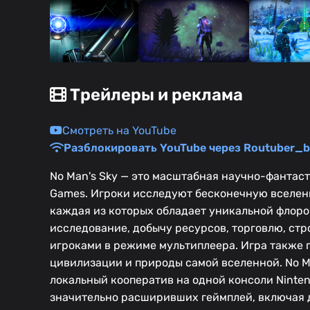
Трейлеры и реклама
Смотреть на YouTube
Разблокировать YouTube через Routuber_b
No Man's Sky — это масштабная научно-фантаст
Games. Игроки исследуют бесконечную вселенн
каждая из которых обладает уникальной флор
исследование, добычу ресурсов, торговлю, стр
игроками в режиме мультиплеера. Игра также
цивилизации и природы самой вселенной. No M
локальный кооператив на одной консоли Ninte
значительно расширивших геймплей, включая 