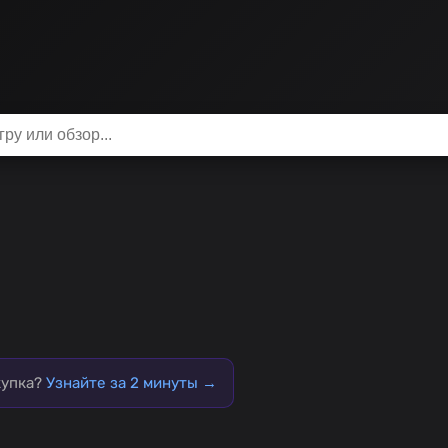
купка?
Узнайте за 2 минуты →