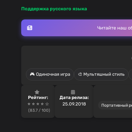
Поддержка русского языка
Читайте наш о
🎮 Одиночная игра
🎨 Мультяшный стиль
Рейтинг:
Дата релиза:
⭐ ⭐ ⭐ ⭐ ☆
25.09.2018
Портативный 
(83.7 / 100)