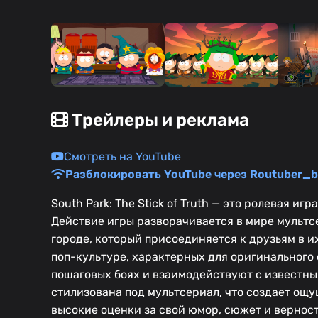
Трейлеры и реклама
Смотреть на YouTube
Разблокировать YouTube через Routuber_b
South Park: The Stick of Truth — это ролевая иг
Действие игры разворачивается в мире мультсер
городе, который присоединяется к друзьям в и
поп-культуре, характерных для оригинального 
пошаговых боях и взаимодействуют с известны
стилизована под мультсериал, что создает ощу
высокие оценки за свой юмор, сюжет и верност