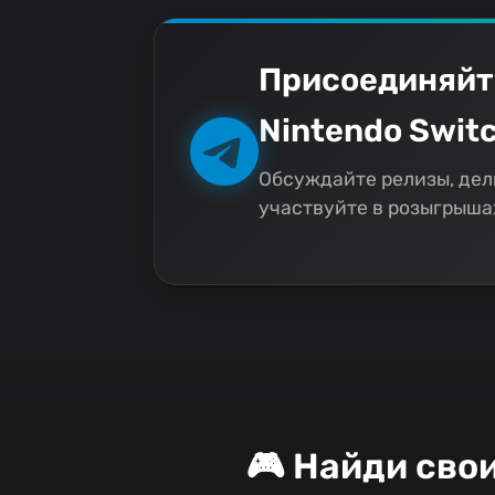
Присоединяйт
Nintendo Switc
Обсуждайте релизы, дел
участвуйте в розыгрышах
🎮 Найди сво