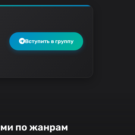
Вступить в группу
ами по жанрам