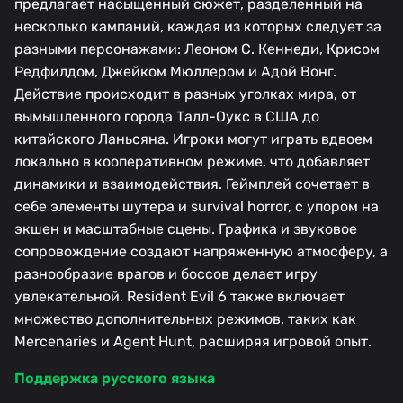
предлагает насыщенный сюжет, разделенный на
несколько кампаний, каждая из которых следует за
разными персонажами: Леоном С. Кеннеди, Крисом
Редфилдом, Джейком Мюллером и Адой Вонг.
Действие происходит в разных уголках мира, от
вымышленного города Талл-Оукс в США до
китайского Ланьсяна. Игроки могут играть вдвоем
локально в кооперативном режиме, что добавляет
динамики и взаимодействия. Геймплей сочетает в
себе элементы шутера и survival horror, с упором на
экшен и масштабные сцены. Графика и звуковое
сопровождение создают напряженную атмосферу, а
разнообразие врагов и боссов делает игру
увлекательной. Resident Evil 6 также включает
множество дополнительных режимов, таких как
Mercenaries и Agent Hunt, расширяя игровой опыт.
Поддержка русского языка