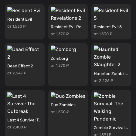
Resident Evil
от 1,530 ₽
Resident Evil Revelations 2
Resident Evil 5
от 1,370 ₽
от 1,530 ₽
Zomborg
от 1,370 ₽
Dead Effect 2
от 2,547 ₽
Haunted Zombie Slaughter 2
от 2,226 ₽
Duo Zombies
от 1,530 ₽
Last 4 Survive: The Outbreak
от 2,408 ₽
Zombie Survival: The Walking Pandemic
от 1,391 ₽