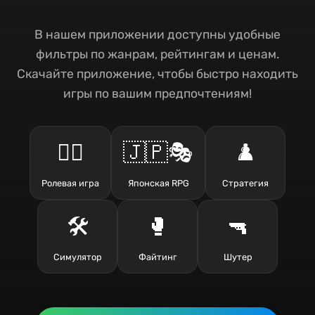
В нашем приложении доступны удобные
фильтры по жанрам, рейтингам и ценам.
Скачайте приложение, чтобы быстро находить
игры по вашим предпочтениям!
🧙‍♂️
🇯🇵🎭
♟️
Ролевая игра
Японская RPG
Стратегия
🛠️
🥊
🔫
Симулятор
Файтинг
Шутер