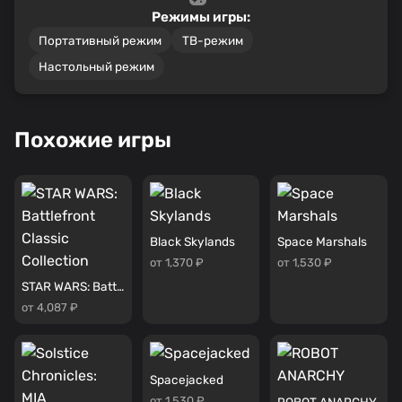
Режимы игры:
Портативный режим
ТВ-режим
Настольный режим
Похожие игры
Black Skylands
Space Marshals
от 1,370 ₽
от 1,530 ₽
STAR WARS: Battlefront Classic Collection
от 4,087 ₽
Spacejacked
от 1,530 ₽
ROBOT ANARCHY