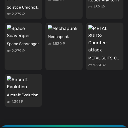
от 1,391 ₽
Solstice Chronicles: MIA
от 2,279 ₽
Mechapunk
от 1,530 ₽
Space Scavenger
от 2,279 ₽
METAL SUITS: Counter-attack
от 1,530 ₽
Aircraft Evolution
от 1,391 ₽