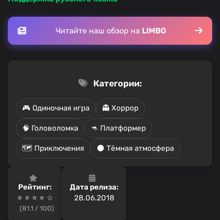
Читайте наш обзор на
LIMBO
Категории:
🎮 Одиночная игра
👻 Хоррор
🧠 Головоломка
🦘 Платформер
🗺️ Приключения
🌑 Тёмная атмосфера
Рейтинг:
Дата релиза:
⭐ ⭐ ⭐ ⭐ ☆
28.06.2018
(81.1 / 100)