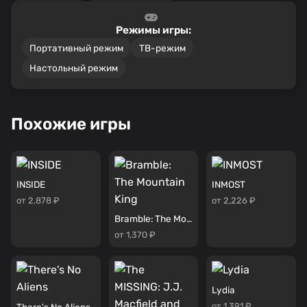
Режимы игры:
Портативный режим
ТВ-режим
Настольный режим
Похожие игры
INSIDE
INMOST
от 2,878 ₽
от 2,226 ₽
Bramble: The Mountain King
от 1,370 ₽
Lydia
от 1,391 ₽
There's No Aliens