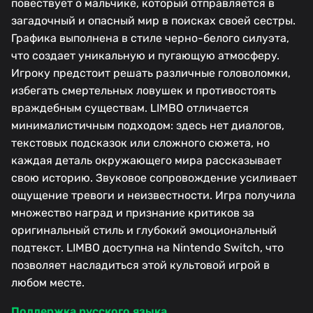
повествует о мальчике, который отправляется в
загадочный и опасный мир в поисках своей сестры.
Графика выполнена в стиле черно-белого силуэта,
что создает уникальную и пугающую атмосферу.
Игроку предстоит решать различные головоломки,
избегать смертельных ловушек и противостоять
враждебным существам. LIMBO отличается
минималистичным подходом: здесь нет диалогов,
текстовых подсказок или сложного сюжета, но
каждая деталь окружающего мира рассказывает
свою историю. Звуковое сопровождение усиливает
ощущение тревоги и неизвестности. Игра получила
множество наград и признание критиков за
оригинальный стиль и глубокий эмоциональный
подтекст. LIMBO доступна на Nintendo Switch, что
позволяет насладиться этой культовой игрой в
любом месте.
Поддержка русского языка