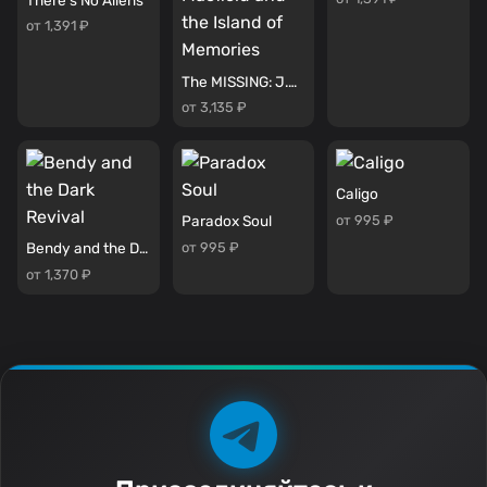
от 1,391 ₽
The MISSING: J.J. Macfield and the Island of Memories
от 3,135 ₽
Caligo
от 995 ₽
Paradox Soul
от 995 ₽
Bendy and the Dark Revival
от 1,370 ₽