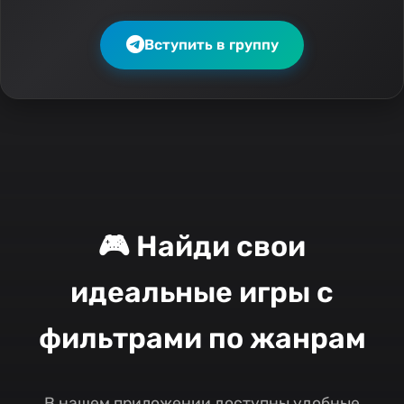
Вступить в группу
🎮 Найди свои
идеальные игры с
фильтрами по жанрам
В нашем приложении доступны удобные