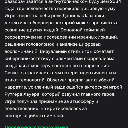
разворачивается в антиутопическом будущем 2084
года, где человечество пережило цифровую чуму.
Игрок берет на себя роль Дэниела Лазарски,
детектива-обсервера, который может проникать в
сознание других людей. Основной геймплей
сосредоточен на исследовании мрачных локаций,
решении головоломок и анализе цифровых
воспоминаний. Визуальный стиль игры сочетает
киберпанк-эстетику с элементами сюрреализма,
создавая атмосферу постоянного напряжения.
Сюжет затрагивает темы потери, идентичности и
этики технологий. Observer предлагает глубокий
нарратив, усиленный выдающейся актерской игрой
Рутгера Хауэра, который озвучил главного героя.
Игра получила признание за атмосферу и
повествование, но критиковалась за
повторяющийся геймплей.
Поддержка русского языка