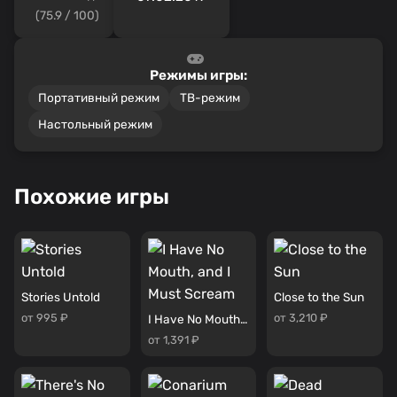
(75.9 / 100)
Режимы игры:
Портативный режим
ТВ-режим
Настольный режим
Похожие игры
Stories Untold
Close to the Sun
от 995 ₽
от 3,210 ₽
I Have No Mouth, and I Must Scream
от 1,391 ₽