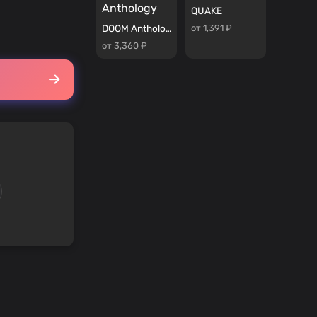
QUAKE
от 1,391 ₽
DOOM Anthology
от 3,360 ₽