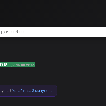
0 ₽
до 14.08.2026
окупка?
Узнайте за 2 минуты →