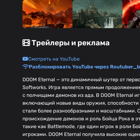
Трейлеры и реклама
Смотреть на YouTube
Разблокировать YouTube через Routuber_b
DOOM Eternal — это динамичный шутер от перво
Softworks. Игра является прямым продолжение
с полчищами демонов из ада. В DOOM Eternal и
включающий новые виды оружия, способности и
стали более разнообразными и масштабными. 
происхождение демонов и роль Бойца Рока в э
такие как Battlemode, где один игрок в роли 
игроками. DOOM Eternal получила высокие оцен