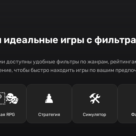
и идеальные игры с фильтр
и доступны удобные фильтры по жанрам, рейтингам
ние, чтобы быстро находить игры по вашим предпо
🎭
♟️
🛠️
ая RPG
Стратегия
Симулятор
Ф