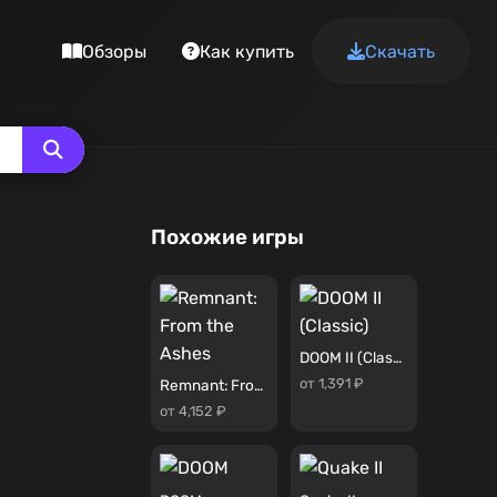
Обзоры
Как купить
Скачать
Похожие игры
DOOM II (Classic)
от 1,391 ₽
Remnant: From the Ashes
от 4,152 ₽