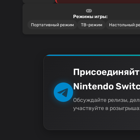
Режимы игры:
Портативный режим
ТВ-режим
Настольный р
Присоединяйт
Nintendo Switc
Обсуждайте релизы, дел
участвуйте в розыгрышах