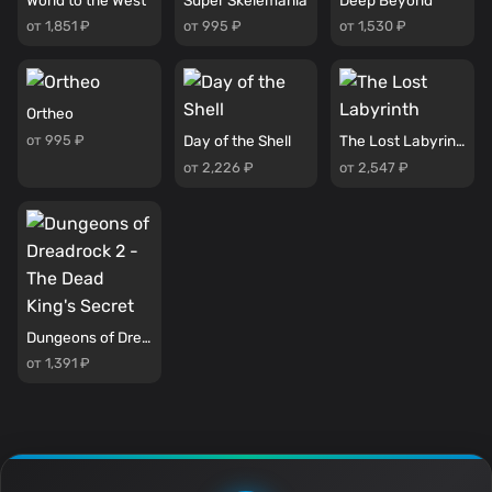
от 1,851 ₽
от 995 ₽
от 1,530 ₽
Ortheo
от 995 ₽
Day of the Shell
The Lost Labyrinth
от 2,226 ₽
от 2,547 ₽
Dungeons of Dreadrock 2 - The Dead King's Secret
от 1,391 ₽