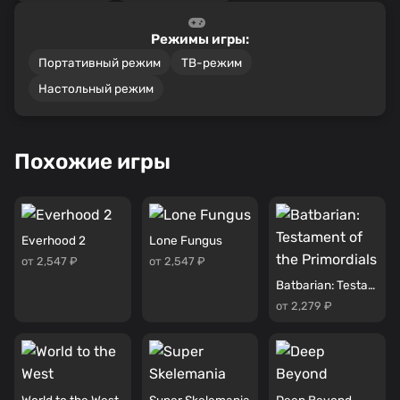
Режимы игры:
Портативный режим
ТВ-режим
Настольный режим
Похожие игры
Everhood 2
Lone Fungus
от 2,547 ₽
от 2,547 ₽
Batbarian: Testament of the Primordials
от 2,279 ₽
World to the West
Super Skelemania
Deep Beyond