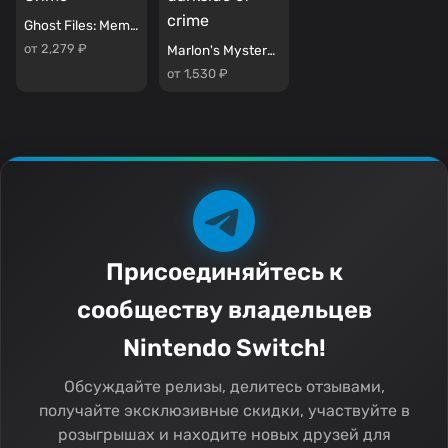
Ghost Files: Memory of a Crime
от 2,279 ₽
Marlon's Mystery: The darkside of crime
от 1,530 ₽
Присоединяйтесь к
сообществу владельцев
Nintendo Switch!
Обсуждайте релизы, делитесь отзывами,
получайте эксклюзивные скидки, участвуйте в
розыгрышах и находите новых друзей для