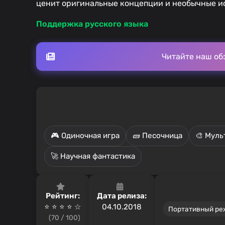
ценит оригинальные концепции и необычные и
Поддержка русского языка
Читайте наш об
🎮 Одиночная игра
🧱 Песочница
🎨 Муль
🚀 Научная фантастика
Рейтинг:
Дата релиза:
⭐ ⭐ ⭐ ⭐️ ☆
04.10.2018
Портативный р
(70 / 100)