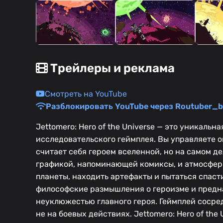
Трейлеры и реклама
Смотреть на YouTube
Разблокировать YouTube через Routuber_b
Jettomero: Hero of the Universe — это уникал
исследовательского геймплея. Вы управляете 
считает себя героем вселенной, но на самом д
графикой, напоминающей комиксы, и атмосфер
планеты, находить артефакты и пытаться спасти
философские размышления о героизме и предн
неуклюжестью главного героя. Геймплей соср
не на боевых действиях. Jettomero: Hero of the