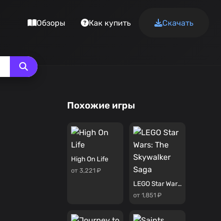
Обзоры
Как купить
Скачать
Похожие игры
High On Life
от 3,221 ₽
LEGO Star Wars: The Skywalker Saga
от 1,851 ₽