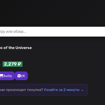
o of the Universe
2,279 ₽
:
Avito
VK
 как происходит покупка?
Узнайте за 2 минуты →