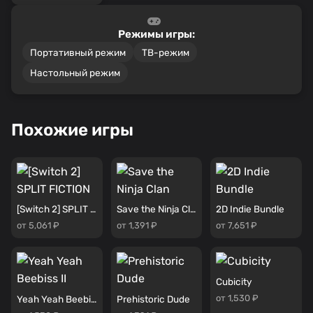
Режимы игры:
Портативный режим
ТВ-режим
Настольный режим
Похожие игры
[Switch 2] SPLIT FICTION
Save the Ninja Clan
2D Indie Bundle
от 5,061 ₽
от 1,391 ₽
от 7,651 ₽
Cubicity
от 1,530 ₽
Yeah Yeah Beebiss II
Prehistoric Dude