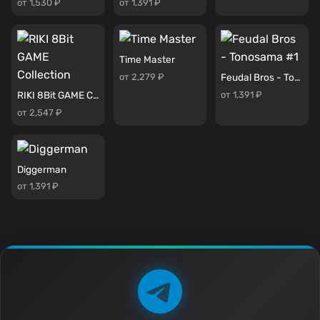
от 1,530 ₽
от 1,391 ₽
Time Master
от 2,279 ₽
Feudal Bros - Tonosama #1
от 1,391 ₽
RIKI 8Bit GAME Collection
от 2,547 ₽
Diggerman
от 1,391 ₽